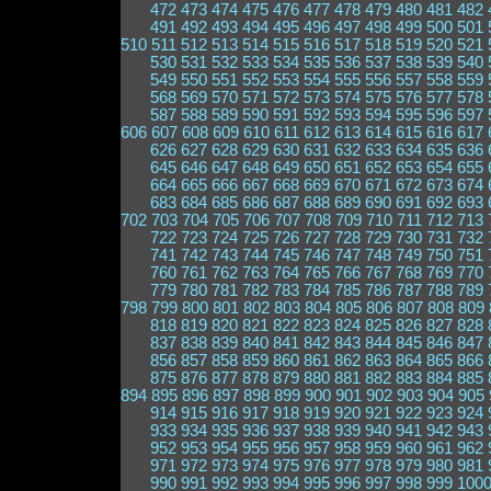
472
473
474
475
476
477
478
479
480
481
482
491
492
493
494
495
496
497
498
499
500
501
510
511
512
513
514
515
516
517
518
519
520
521
530
531
532
533
534
535
536
537
538
539
540
549
550
551
552
553
554
555
556
557
558
559
568
569
570
571
572
573
574
575
576
577
578
587
588
589
590
591
592
593
594
595
596
597
606
607
608
609
610
611
612
613
614
615
616
617
626
627
628
629
630
631
632
633
634
635
636
645
646
647
648
649
650
651
652
653
654
655
664
665
666
667
668
669
670
671
672
673
674
683
684
685
686
687
688
689
690
691
692
693
702
703
704
705
706
707
708
709
710
711
712
713
722
723
724
725
726
727
728
729
730
731
732
741
742
743
744
745
746
747
748
749
750
751
760
761
762
763
764
765
766
767
768
769
770
779
780
781
782
783
784
785
786
787
788
789
798
799
800
801
802
803
804
805
806
807
808
809
818
819
820
821
822
823
824
825
826
827
828
837
838
839
840
841
842
843
844
845
846
847
856
857
858
859
860
861
862
863
864
865
866
875
876
877
878
879
880
881
882
883
884
885
894
895
896
897
898
899
900
901
902
903
904
905
914
915
916
917
918
919
920
921
922
923
924
933
934
935
936
937
938
939
940
941
942
943
952
953
954
955
956
957
958
959
960
961
962
971
972
973
974
975
976
977
978
979
980
981
990
991
992
993
994
995
996
997
998
999
100