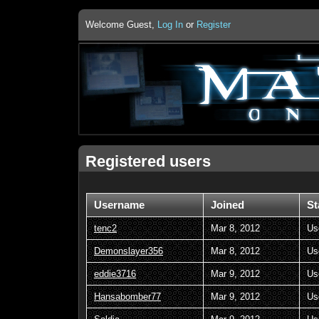
Welcome Guest,
Log In
or
Register
Registered users
Username
Joined
St
tenc2
Mar 8, 2012
Us
Demonslayer356
Mar 8, 2012
Us
eddie3716
Mar 9, 2012
Us
Hansabomber77
Mar 9, 2012
Us