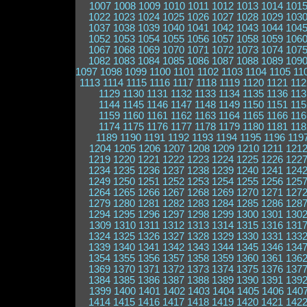
1007
1008
1009
1010
1011
1012
1013
1014
101
1022
1023
1024
1025
1026
1027
1028
1029
103
1037
1038
1039
1040
1041
1042
1043
1044
104
1052
1053
1054
1055
1056
1057
1058
1059
106
1067
1068
1069
1070
1071
1072
1073
1074
107
1082
1083
1084
1085
1086
1087
1088
1089
109
1097
1098
1099
1100
1101
1102
1103
1104
1105
11
1113
1114
1115
1116
1117
1118
1119
1120
1121
112
1129
1130
1131
1132
1133
1134
1135
1136
113
1144
1145
1146
1147
1148
1149
1150
1151
115
1159
1160
1161
1162
1163
1164
1165
1166
116
1174
1175
1176
1177
1178
1179
1180
1181
118
1189
1190
1191
1192
1193
1194
1195
1196
119
1204
1205
1206
1207
1208
1209
1210
1211
121
1219
1220
1221
1222
1223
1224
1225
1226
122
1234
1235
1236
1237
1238
1239
1240
1241
124
1249
1250
1251
1252
1253
1254
1255
1256
125
1264
1265
1266
1267
1268
1269
1270
1271
127
1279
1280
1281
1282
1283
1284
1285
1286
128
1294
1295
1296
1297
1298
1299
1300
1301
130
1309
1310
1311
1312
1313
1314
1315
1316
131
1324
1325
1326
1327
1328
1329
1330
1331
133
1339
1340
1341
1342
1343
1344
1345
1346
134
1354
1355
1356
1357
1358
1359
1360
1361
136
1369
1370
1371
1372
1373
1374
1375
1376
137
1384
1385
1386
1387
1388
1389
1390
1391
139
1399
1400
1401
1402
1403
1404
1405
1406
140
1414
1415
1416
1417
1418
1419
1420
1421
142