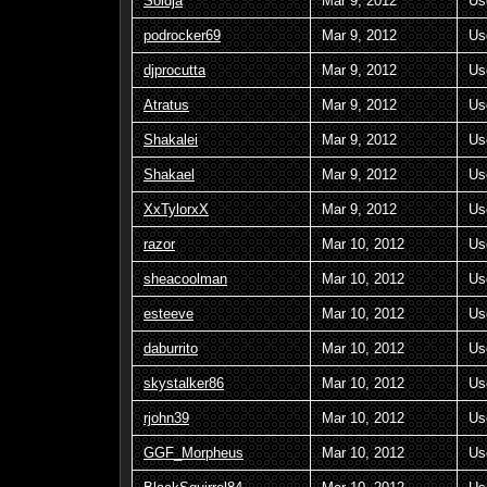
Soldja
Mar 9, 2012
Us
podrocker69
Mar 9, 2012
Us
djprocutta
Mar 9, 2012
Us
Atratus
Mar 9, 2012
Us
Shakalei
Mar 9, 2012
Us
Shakael
Mar 9, 2012
Us
XxTylorxX
Mar 9, 2012
Us
razor
Mar 10, 2012
Us
sheacoolman
Mar 10, 2012
Us
esteeve
Mar 10, 2012
Us
daburrito
Mar 10, 2012
Us
skystalker86
Mar 10, 2012
Us
rjohn39
Mar 10, 2012
Us
GGF_Morpheus
Mar 10, 2012
Us