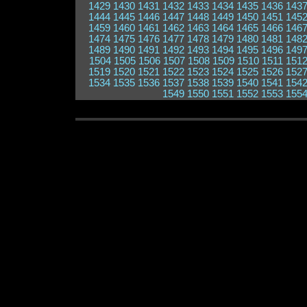
1429
1430
1431
1432
1433
1434
1435
1436
143
1444
1445
1446
1447
1448
1449
1450
1451
145
1459
1460
1461
1462
1463
1464
1465
1466
146
1474
1475
1476
1477
1478
1479
1480
1481
148
1489
1490
1491
1492
1493
1494
1495
1496
149
1504
1505
1506
1507
1508
1509
1510
1511
151
1519
1520
1521
1522
1523
1524
1525
1526
152
1534
1535
1536
1537
1538
1539
1540
1541
154
1549
1550
1551
1552
1553
155