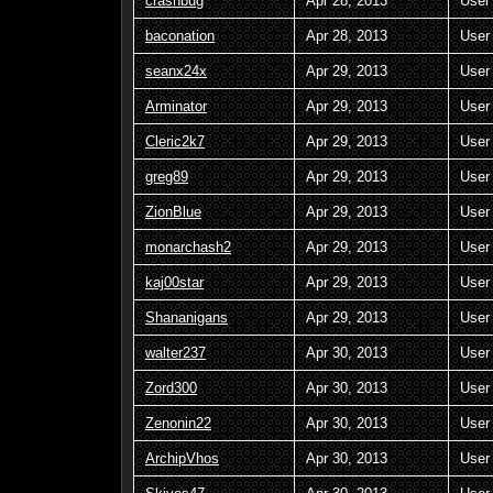
crashbug
Apr 28, 2013
User
baconation
Apr 28, 2013
User
seanx24x
Apr 29, 2013
User
Arminator
Apr 29, 2013
User
Cleric2k7
Apr 29, 2013
User
greg89
Apr 29, 2013
User
ZionBlue
Apr 29, 2013
User
monarchash2
Apr 29, 2013
User
kaj00star
Apr 29, 2013
User
Shananigans
Apr 29, 2013
User
walter237
Apr 30, 2013
User
Zord300
Apr 30, 2013
User
Zenonin22
Apr 30, 2013
User
ArchipVhos
Apr 30, 2013
User