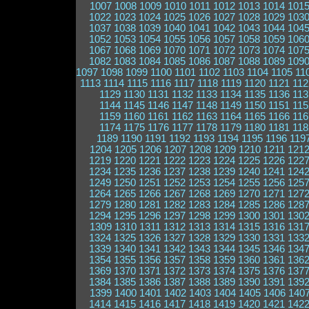
1007
1008
1009
1010
1011
1012
1013
1014
101
1022
1023
1024
1025
1026
1027
1028
1029
103
1037
1038
1039
1040
1041
1042
1043
1044
104
1052
1053
1054
1055
1056
1057
1058
1059
106
1067
1068
1069
1070
1071
1072
1073
1074
107
1082
1083
1084
1085
1086
1087
1088
1089
109
1097
1098
1099
1100
1101
1102
1103
1104
1105
11
1113
1114
1115
1116
1117
1118
1119
1120
1121
112
1129
1130
1131
1132
1133
1134
1135
1136
113
1144
1145
1146
1147
1148
1149
1150
1151
115
1159
1160
1161
1162
1163
1164
1165
1166
116
1174
1175
1176
1177
1178
1179
1180
1181
118
1189
1190
1191
1192
1193
1194
1195
1196
119
1204
1205
1206
1207
1208
1209
1210
1211
121
1219
1220
1221
1222
1223
1224
1225
1226
122
1234
1235
1236
1237
1238
1239
1240
1241
124
1249
1250
1251
1252
1253
1254
1255
1256
125
1264
1265
1266
1267
1268
1269
1270
1271
127
1279
1280
1281
1282
1283
1284
1285
1286
128
1294
1295
1296
1297
1298
1299
1300
1301
130
1309
1310
1311
1312
1313
1314
1315
1316
131
1324
1325
1326
1327
1328
1329
1330
1331
133
1339
1340
1341
1342
1343
1344
1345
1346
134
1354
1355
1356
1357
1358
1359
1360
1361
136
1369
1370
1371
1372
1373
1374
1375
1376
137
1384
1385
1386
1387
1388
1389
1390
1391
139
1399
1400
1401
1402
1403
1404
1405
1406
140
1414
1415
1416
1417
1418
1419
1420
1421
142