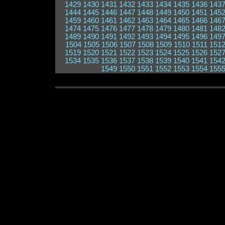
1429
1430
1431
1432
1433
1434
1435
1436
143
1444
1445
1446
1447
1448
1449
1450
1451
145
1459
1460
1461
1462
1463
1464
1465
1466
146
1474
1475
1476
1477
1478
1479
1480
1481
148
1489
1490
1491
1492
1493
1494
1495
1496
149
1504
1505
1506
1507
1508
1509
1510
1511
151
1519
1520
1521
1522
1523
1524
1525
1526
152
1534
1535
1536
1537
1538
1539
1540
1541
154
1549
1550
1551
1552
1553
1554
155