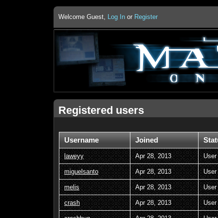
Welcome Guest,
Log In
or
Register
Registered users
Username
Joined
Stat
laweyy
Apr 28, 2013
User
miguelsanto
Apr 28, 2013
User
melis
Apr 28, 2013
User
crash
Apr 28, 2013
User