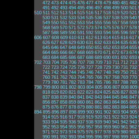
472
473
474
475
476
477
478
479
480
481
482
491
492
493
494
495
496
497
498
499
500
501
510
511
512
513
514
515
516
517
518
519
520
521
530
531
532
533
534
535
536
537
538
539
540
549
550
551
552
553
554
555
556
557
558
559
568
569
570
571
572
573
574
575
576
577
578
587
588
589
590
591
592
593
594
595
596
597
606
607
608
609
610
611
612
613
614
615
616
617
626
627
628
629
630
631
632
633
634
635
636
645
646
647
648
649
650
651
652
653
654
655
664
665
666
667
668
669
670
671
672
673
674
683
684
685
686
687
688
689
690
691
692
693
702
703
704
705
706
707
708
709
710
711
712
713
722
723
724
725
726
727
728
729
730
731
732
741
742
743
744
745
746
747
748
749
750
751
760
761
762
763
764
765
766
767
768
769
770
779
780
781
782
783
784
785
786
787
788
789
798
799
800
801
802
803
804
805
806
807
808
809
818
819
820
821
822
823
824
825
826
827
828
837
838
839
840
841
842
843
844
845
846
847
856
857
858
859
860
861
862
863
864
865
866
875
876
877
878
879
880
881
882
883
884
885
894
895
896
897
898
899
900
901
902
903
904
905
914
915
916
917
918
919
920
921
922
923
924
933
934
935
936
937
938
939
940
941
942
943
952
953
954
955
956
957
958
959
960
961
962
971
972
973
974
975
976
977
978
979
980
981
990
991
992
993
994
995
996
997
998
999
100