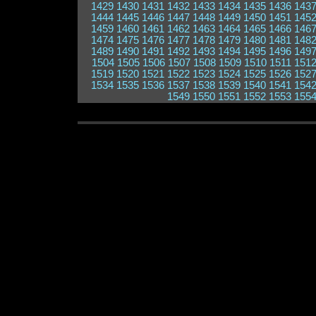
1429
1430
1431
1432
1433
1434
1435
1436
143
1444
1445
1446
1447
1448
1449
1450
1451
145
1459
1460
1461
1462
1463
1464
1465
1466
146
1474
1475
1476
1477
1478
1479
1480
1481
148
1489
1490
1491
1492
1493
1494
1495
1496
149
1504
1505
1506
1507
1508
1509
1510
1511
151
1519
1520
1521
1522
1523
1524
1525
1526
152
1534
1535
1536
1537
1538
1539
1540
1541
154
1549
1550
1551
1552
1553
155