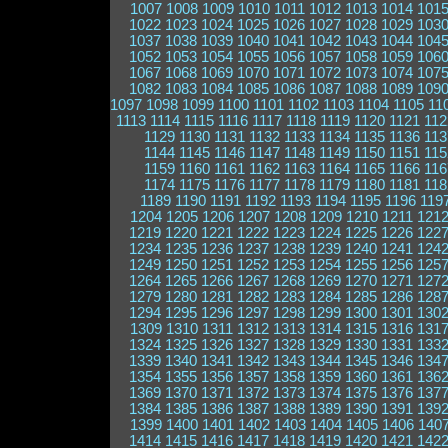
1007
1008
1009
1010
1011
1012
1013
1014
101
1022
1023
1024
1025
1026
1027
1028
1029
103
1037
1038
1039
1040
1041
1042
1043
1044
104
1052
1053
1054
1055
1056
1057
1058
1059
106
1067
1068
1069
1070
1071
1072
1073
1074
107
1082
1083
1084
1085
1086
1087
1088
1089
109
1097
1098
1099
1100
1101
1102
1103
1104
1105
11
1113
1114
1115
1116
1117
1118
1119
1120
1121
112
1129
1130
1131
1132
1133
1134
1135
1136
113
1144
1145
1146
1147
1148
1149
1150
1151
115
1159
1160
1161
1162
1163
1164
1165
1166
116
1174
1175
1176
1177
1178
1179
1180
1181
118
1189
1190
1191
1192
1193
1194
1195
1196
119
1204
1205
1206
1207
1208
1209
1210
1211
121
1219
1220
1221
1222
1223
1224
1225
1226
122
1234
1235
1236
1237
1238
1239
1240
1241
124
1249
1250
1251
1252
1253
1254
1255
1256
125
1264
1265
1266
1267
1268
1269
1270
1271
127
1279
1280
1281
1282
1283
1284
1285
1286
128
1294
1295
1296
1297
1298
1299
1300
1301
130
1309
1310
1311
1312
1313
1314
1315
1316
131
1324
1325
1326
1327
1328
1329
1330
1331
133
1339
1340
1341
1342
1343
1344
1345
1346
134
1354
1355
1356
1357
1358
1359
1360
1361
136
1369
1370
1371
1372
1373
1374
1375
1376
137
1384
1385
1386
1387
1388
1389
1390
1391
139
1399
1400
1401
1402
1403
1404
1405
1406
140
1414
1415
1416
1417
1418
1419
1420
1421
142