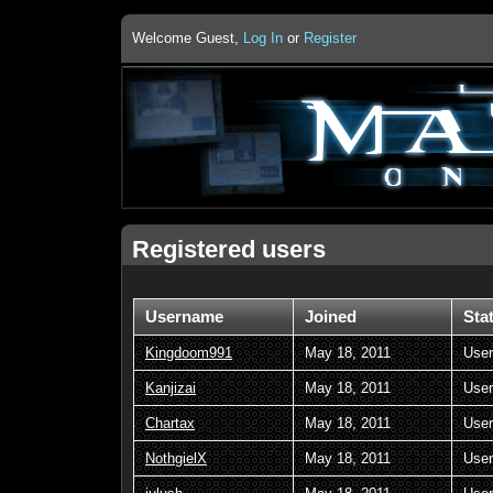
Welcome Guest,
Log In
or
Register
Registered users
Username
Joined
Sta
Kingdoom991
May 18, 2011
User
Kanjizai
May 18, 2011
User
Chartax
May 18, 2011
User
NothgielX
May 18, 2011
User