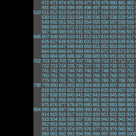
472
473
474
475
476
477
478
479
480
481
482
491
492
493
494
495
496
497
498
499
500
501
510
511
512
513
514
515
516
517
518
519
520
521
530
531
532
533
534
535
536
537
538
539
540
549
550
551
552
553
554
555
556
557
558
559
568
569
570
571
572
573
574
575
576
577
578
587
588
589
590
591
592
593
594
595
596
597
606
607
608
609
610
611
612
613
614
615
616
617
626
627
628
629
630
631
632
633
634
635
636
645
646
647
648
649
650
651
652
653
654
655
664
665
666
667
668
669
670
671
672
673
674
683
684
685
686
687
688
689
690
691
692
693
702
703
704
705
706
707
708
709
710
711
712
713
722
723
724
725
726
727
728
729
730
731
732
741
742
743
744
745
746
747
748
749
750
751
760
761
762
763
764
765
766
767
768
769
770
779
780
781
782
783
784
785
786
787
788
789
798
799
800
801
802
803
804
805
806
807
808
809
818
819
820
821
822
823
824
825
826
827
828
837
838
839
840
841
842
843
844
845
846
847
856
857
858
859
860
861
862
863
864
865
866
875
876
877
878
879
880
881
882
883
884
885
894
895
896
897
898
899
900
901
902
903
904
905
914
915
916
917
918
919
920
921
922
923
924
933
934
935
936
937
938
939
940
941
942
943
952
953
954
955
956
957
958
959
960
961
962
971
972
973
974
975
976
977
978
979
980
981
990
991
992
993
994
995
996
997
998
999
100