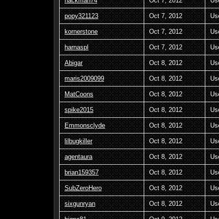
hackman74
Oct 7, 2012
Us
popy321123
Oct 7, 2012
Us
kornerstone
Oct 7, 2012
Us
harnaspl
Oct 7, 2012
Us
Abigar
Oct 8, 2012
Us
maris2009099
Oct 8, 2012
Us
MatCoons
Oct 8, 2012
Us
spike2015
Oct 8, 2012
Us
Emmonsclyde
Oct 8, 2012
Us
lilbugkiller
Oct 8, 2012
Us
agentaura
Oct 8, 2012
Us
brian159357
Oct 8, 2012
Us
SubZeroHero
Oct 8, 2012
Us
sixgunryan
Oct 8, 2012
Us