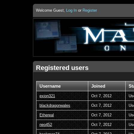
Welcome Guest,
Log In
or
Register
Registered users
Username
Joined
St
exion321
Oct 7, 2012
Us
blackdragonwales
Oct 7, 2012
Us
Ethereal
Oct 7, 2012
Us
neo452
Oct 7, 2012
Us