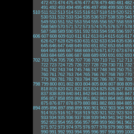
472
473
474
475
476
477
478
479
480
481
482
491
492
493
494
495
496
497
498
499
500
501
510
511
512
513
514
515
516
517
518
519
520
521
530
531
532
533
534
535
536
537
538
539
540
549
550
551
552
553
554
555
556
557
558
559
568
569
570
571
572
573
574
575
576
577
578
587
588
589
590
591
592
593
594
595
596
597
606
607
608
609
610
611
612
613
614
615
616
617
626
627
628
629
630
631
632
633
634
635
636
645
646
647
648
649
650
651
652
653
654
655
664
665
666
667
668
669
670
671
672
673
674
683
684
685
686
687
688
689
690
691
692
693
702
703
704
705
706
707
708
709
710
711
712
713
722
723
724
725
726
727
728
729
730
731
732
741
742
743
744
745
746
747
748
749
750
751
760
761
762
763
764
765
766
767
768
769
770
779
780
781
782
783
784
785
786
787
788
789
798
799
800
801
802
803
804
805
806
807
808
809
818
819
820
821
822
823
824
825
826
827
828
837
838
839
840
841
842
843
844
845
846
847
856
857
858
859
860
861
862
863
864
865
866
875
876
877
878
879
880
881
882
883
884
885
894
895
896
897
898
899
900
901
902
903
904
905
914
915
916
917
918
919
920
921
922
923
924
933
934
935
936
937
938
939
940
941
942
943
952
953
954
955
956
957
958
959
960
961
962
971
972
973
974
975
976
977
978
979
980
981
990
991
992
993
994
995
996
997
998
999
100