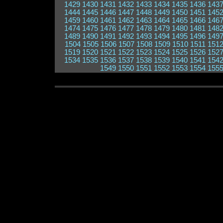
1429
1430
1431
1432
1433
1434
1435
1436
143
1444
1445
1446
1447
1448
1449
1450
1451
145
1459
1460
1461
1462
1463
1464
1465
1466
146
1474
1475
1476
1477
1478
1479
1480
1481
148
1489
1490
1491
1492
1493
1494
1495
1496
149
1504
1505
1506
1507
1508
1509
1510
1511
151
1519
1520
1521
1522
1523
1524
1525
1526
152
1534
1535
1536
1537
1538
1539
1540
1541
154
1549
1550
1551
1552
1553
1554
155