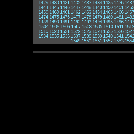
1429
1430
1431
1432
1433
1434
1435
1436
143
1444
1445
1446
1447
1448
1449
1450
1451
145
1459
1460
1461
1462
1463
1464
1465
1466
146
1474
1475
1476
1477
1478
1479
1480
1481
148
1489
1490
1491
1492
1493
1494
1495
1496
149
1504
1505
1506
1507
1508
1509
1510
1511
151
1519
1520
1521
1522
1523
1524
1525
1526
152
1534
1535
1536
1537
1538
1539
1540
1541
154
1549
1550
1551
1552
1553
155