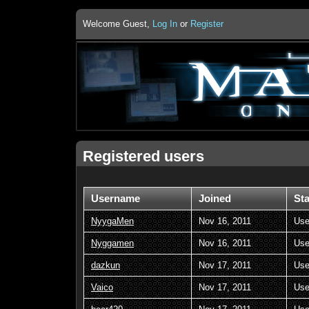
Welcome Guest,
Log In
or
Register
Registered users
Username
Joined
St
NyygaMen
Nov 16, 2011
Use
Nyggamen
Nov 16, 2011
Use
dazkun
Nov 17, 2011
Use
Vaico
Nov 17, 2011
Use