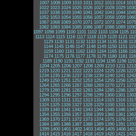
1007
1008
1009
1010
1011
1012
1013
1014
101
1022
1023
1024
1025
1026
1027
1028
1029
103
1037
1038
1039
1040
1041
1042
1043
1044
104
1052
1053
1054
1055
1056
1057
1058
1059
106
1067
1068
1069
1070
1071
1072
1073
1074
107
1082
1083
1084
1085
1086
1087
1088
1089
109
1097
1098
1099
1100
1101
1102
1103
1104
1105
11
1113
1114
1115
1116
1117
1118
1119
1120
1121
112
1129
1130
1131
1132
1133
1134
1135
1136
113
1144
1145
1146
1147
1148
1149
1150
1151
115
1159
1160
1161
1162
1163
1164
1165
1166
116
1174
1175
1176
1177
1178
1179
1180
1181
118
1189
1190
1191
1192
1193
1194
1195
1196
119
1204
1205
1206
1207
1208
1209
1210
1211
121
1219
1220
1221
1222
1223
1224
1225
1226
122
1234
1235
1236
1237
1238
1239
1240
1241
124
1249
1250
1251
1252
1253
1254
1255
1256
125
1264
1265
1266
1267
1268
1269
1270
1271
127
1279
1280
1281
1282
1283
1284
1285
1286
128
1294
1295
1296
1297
1298
1299
1300
1301
130
1309
1310
1311
1312
1313
1314
1315
1316
131
1324
1325
1326
1327
1328
1329
1330
1331
133
1339
1340
1341
1342
1343
1344
1345
1346
134
1354
1355
1356
1357
1358
1359
1360
1361
136
1369
1370
1371
1372
1373
1374
1375
1376
137
1384
1385
1386
1387
1388
1389
1390
1391
139
1399
1400
1401
1402
1403
1404
1405
1406
140
1414
1415
1416
1417
1418
1419
1420
1421
142