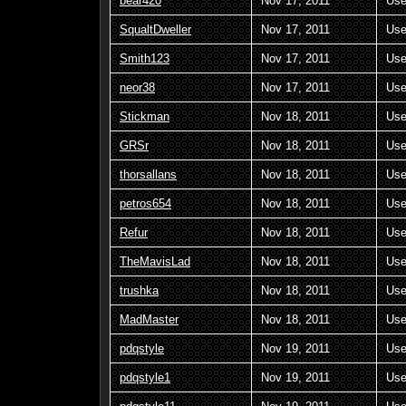
bear420
Nov 17, 2011
Use
SqualtDweller
Nov 17, 2011
Use
Smith123
Nov 17, 2011
Use
neor38
Nov 17, 2011
Use
Stickman
Nov 18, 2011
Use
GRSr
Nov 18, 2011
Use
thorsallans
Nov 18, 2011
Use
petros654
Nov 18, 2011
Use
Refur
Nov 18, 2011
Use
TheMavisLad
Nov 18, 2011
Use
trushka
Nov 18, 2011
Use
MadMaster
Nov 18, 2011
Use
pdqstyle
Nov 19, 2011
Use
pdqstyle1
Nov 19, 2011
Use