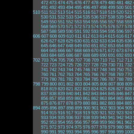
472
473
474
475
476
477
478
479
480
481
482
491
492
493
494
495
496
497
498
499
500
501
510
511
512
513
514
515
516
517
518
519
520
521
530
531
532
533
534
535
536
537
538
539
540
549
550
551
552
553
554
555
556
557
558
559
568
569
570
571
572
573
574
575
576
577
578
587
588
589
590
591
592
593
594
595
596
597
606
607
608
609
610
611
612
613
614
615
616
617
626
627
628
629
630
631
632
633
634
635
636
645
646
647
648
649
650
651
652
653
654
655
664
665
666
667
668
669
670
671
672
673
674
683
684
685
686
687
688
689
690
691
692
693
702
703
704
705
706
707
708
709
710
711
712
713
722
723
724
725
726
727
728
729
730
731
732
741
742
743
744
745
746
747
748
749
750
751
760
761
762
763
764
765
766
767
768
769
770
779
780
781
782
783
784
785
786
787
788
789
798
799
800
801
802
803
804
805
806
807
808
809
818
819
820
821
822
823
824
825
826
827
828
837
838
839
840
841
842
843
844
845
846
847
856
857
858
859
860
861
862
863
864
865
866
875
876
877
878
879
880
881
882
883
884
885
894
895
896
897
898
899
900
901
902
903
904
905
914
915
916
917
918
919
920
921
922
923
924
933
934
935
936
937
938
939
940
941
942
943
952
953
954
955
956
957
958
959
960
961
962
971
972
973
974
975
976
977
978
979
980
981
990
991
992
993
994
995
996
997
998
999
100