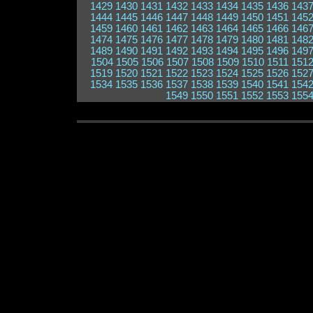
1429
1430
1431
1432
1433
1434
1435
1436
143
1444
1445
1446
1447
1448
1449
1450
1451
145
1459
1460
1461
1462
1463
1464
1465
1466
146
1474
1475
1476
1477
1478
1479
1480
1481
148
1489
1490
1491
1492
1493
1494
1495
1496
149
1504
1505
1506
1507
1508
1509
1510
1511
151
1519
1520
1521
1522
1523
1524
1525
1526
152
1534
1535
1536
1537
1538
1539
1540
1541
154
1549
1550
1551
1552
1553
155