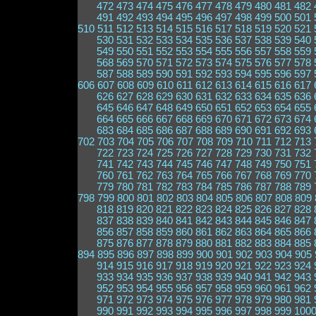
472
473
474
475
476
477
478
479
480
481
482
491
492
493
494
495
496
497
498
499
500
501
510
511
512
513
514
515
516
517
518
519
520
521
530
531
532
533
534
535
536
537
538
539
540
549
550
551
552
553
554
555
556
557
558
559
568
569
570
571
572
573
574
575
576
577
578
587
588
589
590
591
592
593
594
595
596
597
606
607
608
609
610
611
612
613
614
615
616
617
626
627
628
629
630
631
632
633
634
635
636
645
646
647
648
649
650
651
652
653
654
655
664
665
666
667
668
669
670
671
672
673
674
683
684
685
686
687
688
689
690
691
692
693
702
703
704
705
706
707
708
709
710
711
712
713
722
723
724
725
726
727
728
729
730
731
732
741
742
743
744
745
746
747
748
749
750
751
760
761
762
763
764
765
766
767
768
769
770
779
780
781
782
783
784
785
786
787
788
789
798
799
800
801
802
803
804
805
806
807
808
809
818
819
820
821
822
823
824
825
826
827
828
837
838
839
840
841
842
843
844
845
846
847
856
857
858
859
860
861
862
863
864
865
866
875
876
877
878
879
880
881
882
883
884
885
894
895
896
897
898
899
900
901
902
903
904
905
914
915
916
917
918
919
920
921
922
923
924
933
934
935
936
937
938
939
940
941
942
943
952
953
954
955
956
957
958
959
960
961
962
971
972
973
974
975
976
977
978
979
980
981
990
991
992
993
994
995
996
997
998
999
100