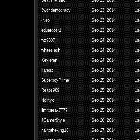
Death_Wish6
Sep 23, 2014
Us
3worldemocracy
Sep 23, 2014
Us
-Neo
Sep 23, 2014
Us
eduardozr1
Sep 23, 2014
Us
wz9307
Sep 24, 2014
Us
whiteslash
Sep 24, 2014
Us
Kevieran
Sep 24, 2014
Us
karesz
Sep 24, 2014
Us
SuperboyPrime
Sep 25, 2014
Us
Reaps989
Sep 25, 2014
Us
Noktyk
Sep 25, 2014
Us
limitbreak7777
Sep 25, 2014
Us
JGamerStyle
Sep 26, 2014
Us
hailtotheking16
Sep 27, 2014
Us