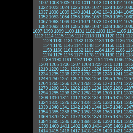
1007
1008
1009
1010
1011
1012
1013
1014
101
1022
1023
1024
1025
1026
1027
1028
1029
103
1037
1038
1039
1040
1041
1042
1043
1044
104
1052
1053
1054
1055
1056
1057
1058
1059
106
1067
1068
1069
1070
1071
1072
1073
1074
107
1082
1083
1084
1085
1086
1087
1088
1089
109
1097
1098
1099
1100
1101
1102
1103
1104
1105
11
1113
1114
1115
1116
1117
1118
1119
1120
1121
112
1129
1130
1131
1132
1133
1134
1135
1136
113
1144
1145
1146
1147
1148
1149
1150
1151
115
1159
1160
1161
1162
1163
1164
1165
1166
116
1174
1175
1176
1177
1178
1179
1180
1181
118
1189
1190
1191
1192
1193
1194
1195
1196
119
1204
1205
1206
1207
1208
1209
1210
1211
121
1219
1220
1221
1222
1223
1224
1225
1226
122
1234
1235
1236
1237
1238
1239
1240
1241
124
1249
1250
1251
1252
1253
1254
1255
1256
125
1264
1265
1266
1267
1268
1269
1270
1271
127
1279
1280
1281
1282
1283
1284
1285
1286
128
1294
1295
1296
1297
1298
1299
1300
1301
130
1309
1310
1311
1312
1313
1314
1315
1316
131
1324
1325
1326
1327
1328
1329
1330
1331
133
1339
1340
1341
1342
1343
1344
1345
1346
134
1354
1355
1356
1357
1358
1359
1360
1361
136
1369
1370
1371
1372
1373
1374
1375
1376
137
1384
1385
1386
1387
1388
1389
1390
1391
139
1399
1400
1401
1402
1403
1404
1405
1406
140
1414
1415
1416
1417
1418
1419
1420
1421
142