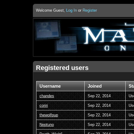
Welcome Guest,
Log In
or
Register
Registered users
Username
Joined
St
chandes
Sep 22, 2014
Us
coriri
Sep 22, 2014
Us
thewolfpup
Sep 22, 2014
Us
Neptuno
Sep 22, 2014
Us