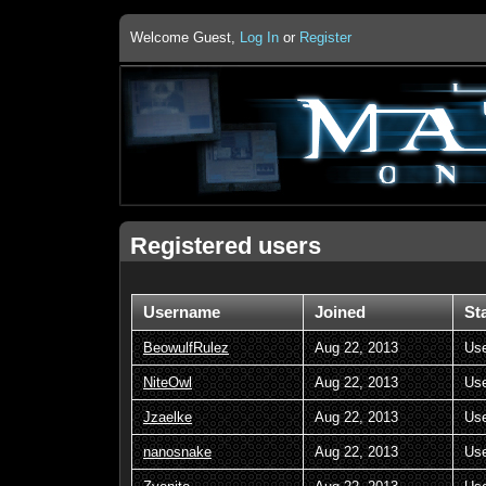
Welcome Guest,
Log In
or
Register
Registered users
Username
Joined
St
BeowulfRulez
Aug 22, 2013
Us
NiteOwl
Aug 22, 2013
Us
Jzaelke
Aug 22, 2013
Us
nanosnake
Aug 22, 2013
Us