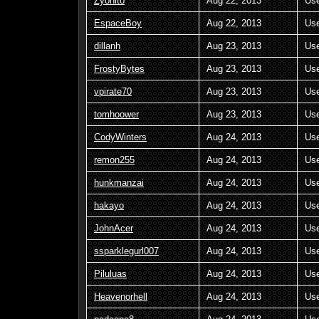
Zyonito
Aug 22, 2013
Us
EspaceBoy
Aug 22, 2013
Us
dillanh
Aug 23, 2013
Us
FrostyBytes
Aug 23, 2013
Us
vpirate70
Aug 23, 2013
Us
tomhoower
Aug 23, 2013
Us
CodyWinters
Aug 24, 2013
Us
remon255
Aug 24, 2013
Us
hunkmanzai
Aug 24, 2013
Us
hakayo
Aug 24, 2013
Us
JohnAcer
Aug 24, 2013
Us
ssparklegurl007
Aug 24, 2013
Us
Piluluas
Aug 24, 2013
Us
Heavenorhell
Aug 24, 2013
Us