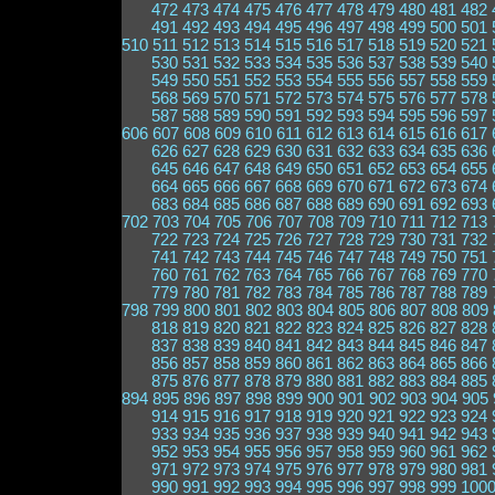
472
473
474
475
476
477
478
479
480
481
482
491
492
493
494
495
496
497
498
499
500
501
510
511
512
513
514
515
516
517
518
519
520
521
530
531
532
533
534
535
536
537
538
539
540
549
550
551
552
553
554
555
556
557
558
559
568
569
570
571
572
573
574
575
576
577
578
587
588
589
590
591
592
593
594
595
596
597
606
607
608
609
610
611
612
613
614
615
616
617
626
627
628
629
630
631
632
633
634
635
636
645
646
647
648
649
650
651
652
653
654
655
664
665
666
667
668
669
670
671
672
673
674
683
684
685
686
687
688
689
690
691
692
693
702
703
704
705
706
707
708
709
710
711
712
713
722
723
724
725
726
727
728
729
730
731
732
741
742
743
744
745
746
747
748
749
750
751
760
761
762
763
764
765
766
767
768
769
770
779
780
781
782
783
784
785
786
787
788
789
798
799
800
801
802
803
804
805
806
807
808
809
818
819
820
821
822
823
824
825
826
827
828
837
838
839
840
841
842
843
844
845
846
847
856
857
858
859
860
861
862
863
864
865
866
875
876
877
878
879
880
881
882
883
884
885
894
895
896
897
898
899
900
901
902
903
904
905
914
915
916
917
918
919
920
921
922
923
924
933
934
935
936
937
938
939
940
941
942
943
952
953
954
955
956
957
958
959
960
961
962
971
972
973
974
975
976
977
978
979
980
981
990
991
992
993
994
995
996
997
998
999
100