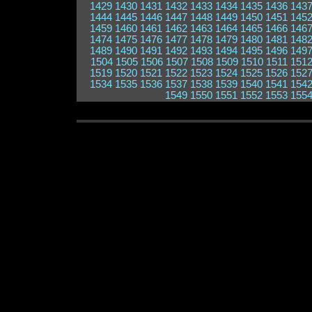
1429
1430
1431
1432
1433
1434
1435
1436
143
1444
1445
1446
1447
1448
1449
1450
1451
145
1459
1460
1461
1462
1463
1464
1465
1466
146
1474
1475
1476
1477
1478
1479
1480
1481
148
1489
1490
1491
1492
1493
1494
1495
1496
149
1504
1505
1506
1507
1508
1509
1510
1511
151
1519
1520
1521
1522
1523
1524
1525
1526
152
1534
1535
1536
1537
1538
1539
1540
1541
154
1549
1550
1551
1552
1553
155