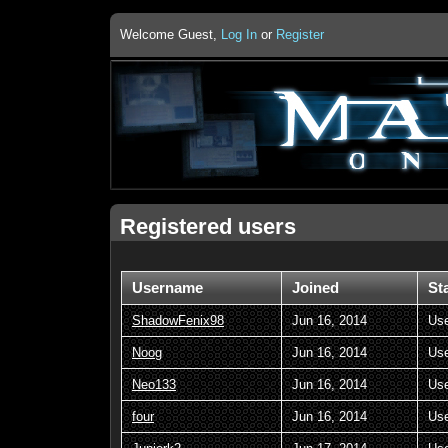
Welcome Guest,
Log In
or
Register
Registered users
Username
Joined
St
ShadowFenix98
Jun 16, 2014
Us
Noog
Jun 16, 2014
Us
Neo133
Jun 16, 2014
Us
four
Jun 16, 2014
Us