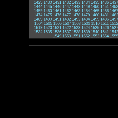
1429
1430
1431
1432
1433
1434
1435
1436
143
1444
1445
1446
1447
1448
1449
1450
1451
145
1459
1460
1461
1462
1463
1464
1465
1466
146
1474
1475
1476
1477
1478
1479
1480
1481
148
1489
1490
1491
1492
1493
1494
1495
1496
149
1504
1505
1506
1507
1508
1509
1510
1511
151
1519
1520
1521
1522
1523
1524
1525
1526
152
1534
1535
1536
1537
1538
1539
1540
1541
154
1549
1550
1551
1552
1553
1554
155