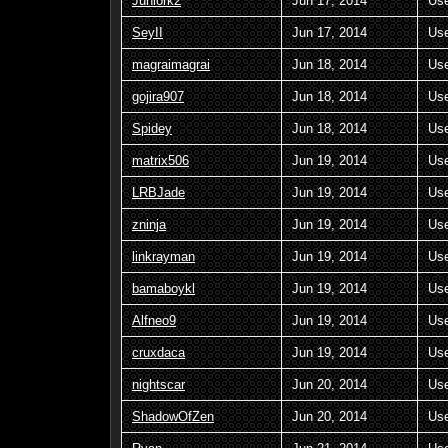
Juniork2
Jun 17, 2014
Us
SeyII
Jun 17, 2014
Us
magraimagrai
Jun 18, 2014
Us
gojira907
Jun 18, 2014
Us
Spidey
Jun 18, 2014
Us
matrix506
Jun 19, 2014
Us
LRBJade
Jun 19, 2014
Us
zninja
Jun 19, 2014
Us
linkrayman
Jun 19, 2014
Us
bamaboykl
Jun 19, 2014
Us
Alfneo9
Jun 19, 2014
Us
cruxdaca
Jun 19, 2014
Us
nightscar
Jun 20, 2014
Us
ShadowOfZen
Jun 20, 2014
Us