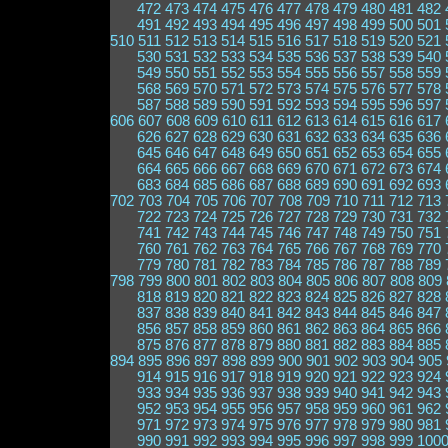
472
473
474
475
476
477
478
479
480
481
482
491
492
493
494
495
496
497
498
499
500
501
510
511
512
513
514
515
516
517
518
519
520
521
530
531
532
533
534
535
536
537
538
539
540
549
550
551
552
553
554
555
556
557
558
559
568
569
570
571
572
573
574
575
576
577
578
587
588
589
590
591
592
593
594
595
596
597
606
607
608
609
610
611
612
613
614
615
616
617
626
627
628
629
630
631
632
633
634
635
636
645
646
647
648
649
650
651
652
653
654
655
664
665
666
667
668
669
670
671
672
673
674
683
684
685
686
687
688
689
690
691
692
693
702
703
704
705
706
707
708
709
710
711
712
713
722
723
724
725
726
727
728
729
730
731
732
741
742
743
744
745
746
747
748
749
750
751
760
761
762
763
764
765
766
767
768
769
770
779
780
781
782
783
784
785
786
787
788
789
798
799
800
801
802
803
804
805
806
807
808
809
818
819
820
821
822
823
824
825
826
827
828
837
838
839
840
841
842
843
844
845
846
847
856
857
858
859
860
861
862
863
864
865
866
875
876
877
878
879
880
881
882
883
884
885
894
895
896
897
898
899
900
901
902
903
904
905
914
915
916
917
918
919
920
921
922
923
924
933
934
935
936
937
938
939
940
941
942
943
952
953
954
955
956
957
958
959
960
961
962
971
972
973
974
975
976
977
978
979
980
981
990
991
992
993
994
995
996
997
998
999
100