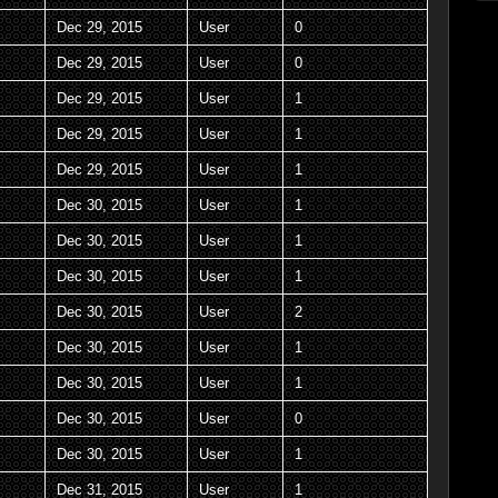
Dec 29, 2015
User
0
Dec 29, 2015
User
0
Dec 29, 2015
User
1
Dec 29, 2015
User
1
Dec 29, 2015
User
1
Dec 30, 2015
User
1
Dec 30, 2015
User
1
Dec 30, 2015
User
1
Dec 30, 2015
User
2
Dec 30, 2015
User
1
Dec 30, 2015
User
1
Dec 30, 2015
User
0
Dec 30, 2015
User
1
Dec 31, 2015
User
1