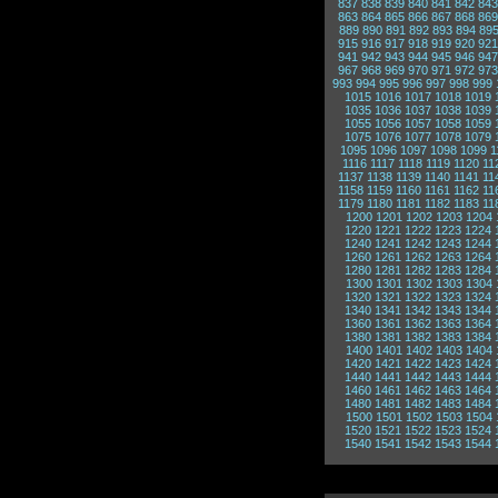
837
838
839
840
841
842
843
863
864
865
866
867
868
869
889
890
891
892
893
894
89
915
916
917
918
919
920
921
941
942
943
944
945
946
947
967
968
969
970
971
972
973
993
994
995
996
997
998
999
1015
1016
1017
1018
1019
1035
1036
1037
1038
1039
1055
1056
1057
1058
1059
1075
1076
1077
1078
1079
1095
1096
1097
1098
1099
1
1116
1117
1118
1119
1120
11
1137
1138
1139
1140
1141
11
1158
1159
1160
1161
1162
11
1179
1180
1181
1182
1183
11
1200
1201
1202
1203
1204
1220
1221
1222
1223
1224
1240
1241
1242
1243
1244
1260
1261
1262
1263
1264
1280
1281
1282
1283
1284
1300
1301
1302
1303
1304
1320
1321
1322
1323
1324
1340
1341
1342
1343
1344
1360
1361
1362
1363
1364
1380
1381
1382
1383
1384
1400
1401
1402
1403
1404
1420
1421
1422
1423
1424
1440
1441
1442
1443
1444
1460
1461
1462
1463
1464
1480
1481
1482
1483
1484
1500
1501
1502
1503
1504
1520
1521
1522
1523
1524
1540
1541
1542
1543
1544