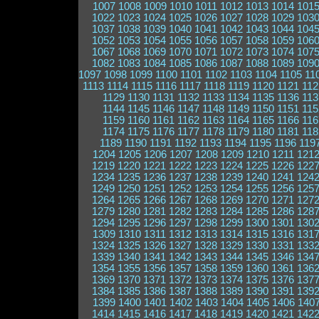
1007
1008
1009
1010
1011
1012
1013
1014
101
1022
1023
1024
1025
1026
1027
1028
1029
103
1037
1038
1039
1040
1041
1042
1043
1044
104
1052
1053
1054
1055
1056
1057
1058
1059
106
1067
1068
1069
1070
1071
1072
1073
1074
107
1082
1083
1084
1085
1086
1087
1088
1089
109
1097
1098
1099
1100
1101
1102
1103
1104
1105
11
1113
1114
1115
1116
1117
1118
1119
1120
1121
112
1129
1130
1131
1132
1133
1134
1135
1136
113
1144
1145
1146
1147
1148
1149
1150
1151
115
1159
1160
1161
1162
1163
1164
1165
1166
116
1174
1175
1176
1177
1178
1179
1180
1181
118
1189
1190
1191
1192
1193
1194
1195
1196
119
1204
1205
1206
1207
1208
1209
1210
1211
121
1219
1220
1221
1222
1223
1224
1225
1226
122
1234
1235
1236
1237
1238
1239
1240
1241
124
1249
1250
1251
1252
1253
1254
1255
1256
125
1264
1265
1266
1267
1268
1269
1270
1271
127
1279
1280
1281
1282
1283
1284
1285
1286
128
1294
1295
1296
1297
1298
1299
1300
1301
130
1309
1310
1311
1312
1313
1314
1315
1316
131
1324
1325
1326
1327
1328
1329
1330
1331
133
1339
1340
1341
1342
1343
1344
1345
1346
134
1354
1355
1356
1357
1358
1359
1360
1361
136
1369
1370
1371
1372
1373
1374
1375
1376
137
1384
1385
1386
1387
1388
1389
1390
1391
139
1399
1400
1401
1402
1403
1404
1405
1406
140
1414
1415
1416
1417
1418
1419
1420
1421
142