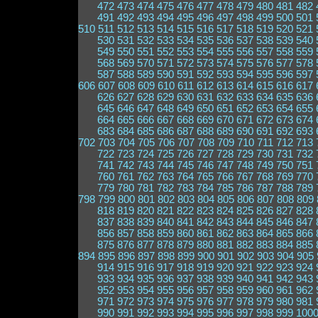
472
473
474
475
476
477
478
479
480
481
482
491
492
493
494
495
496
497
498
499
500
501
510
511
512
513
514
515
516
517
518
519
520
521
530
531
532
533
534
535
536
537
538
539
540
549
550
551
552
553
554
555
556
557
558
559
568
569
570
571
572
573
574
575
576
577
578
587
588
589
590
591
592
593
594
595
596
597
606
607
608
609
610
611
612
613
614
615
616
617
626
627
628
629
630
631
632
633
634
635
636
645
646
647
648
649
650
651
652
653
654
655
664
665
666
667
668
669
670
671
672
673
674
683
684
685
686
687
688
689
690
691
692
693
702
703
704
705
706
707
708
709
710
711
712
713
722
723
724
725
726
727
728
729
730
731
732
741
742
743
744
745
746
747
748
749
750
751
760
761
762
763
764
765
766
767
768
769
770
779
780
781
782
783
784
785
786
787
788
789
798
799
800
801
802
803
804
805
806
807
808
809
818
819
820
821
822
823
824
825
826
827
828
837
838
839
840
841
842
843
844
845
846
847
856
857
858
859
860
861
862
863
864
865
866
875
876
877
878
879
880
881
882
883
884
885
894
895
896
897
898
899
900
901
902
903
904
905
914
915
916
917
918
919
920
921
922
923
924
933
934
935
936
937
938
939
940
941
942
943
952
953
954
955
956
957
958
959
960
961
962
971
972
973
974
975
976
977
978
979
980
981
990
991
992
993
994
995
996
997
998
999
100