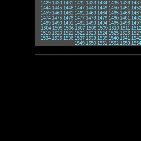
1429
1430
1431
1432
1433
1434
1435
1436
143
1444
1445
1446
1447
1448
1449
1450
1451
145
1459
1460
1461
1462
1463
1464
1465
1466
146
1474
1475
1476
1477
1478
1479
1480
1481
148
1489
1490
1491
1492
1493
1494
1495
1496
149
1504
1505
1506
1507
1508
1509
1510
1511
151
1519
1520
1521
1522
1523
1524
1525
1526
152
1534
1535
1536
1537
1538
1539
1540
1541
154
1549
1550
1551
1552
1553
155