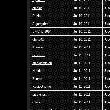
System7
Jul 10, 2011
Us
opini0n
Jul 10, 2011
Us
R4ziel
Jul 10, 2011
Us
Algorhythm
Jul 10, 2011
Us
BMCHer1994
Jul 10, 2011
Us
dbyte02
Jul 10, 2011
Us
Kraevac
Jul 11, 2011
Us
neoadam
Jul 11, 2011
Us
shinigamialan
Jul 11, 2011
Us
Neorio
Jul 11, 2011
Us
Zhoros
Jul 11, 2011
Us
RadioGnome
Jul 11, 2011
Us
sissysissy
Jul 11, 2011
Us
-Neo-
Jul 11, 2011
Us