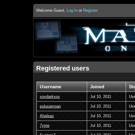
Welcome Guest,
Log In
or
Register
Registered users
Username
Joined
St
xoxdarkxox
Jul 10, 2011
Us
pulusamoan
Jul 10, 2011
Us
Aheleas
Jul 10, 2011
Us
7yme
Jul 10, 2011
Us