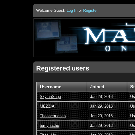
Welcome Guest,
Log In
or
Register
Registered users
Username
Joined
St
SkylahSage
Jan 28, 2013
Us
MEZZIAH
Jan 29, 2013
Us
Theonetrueneo
Jan 29, 2013
Us
tomynacho
Jan 29, 2013
Us