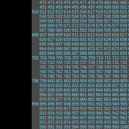
472
473
474
475
476
477
478
479
480
481
482
491
492
493
494
495
496
497
498
499
500
501
510
511
512
513
514
515
516
517
518
519
520
521
530
531
532
533
534
535
536
537
538
539
540
549
550
551
552
553
554
555
556
557
558
559
568
569
570
571
572
573
574
575
576
577
578
587
588
589
590
591
592
593
594
595
596
597
606
607
608
609
610
611
612
613
614
615
616
617
626
627
628
629
630
631
632
633
634
635
636
645
646
647
648
649
650
651
652
653
654
655
664
665
666
667
668
669
670
671
672
673
674
683
684
685
686
687
688
689
690
691
692
693
702
703
704
705
706
707
708
709
710
711
712
713
722
723
724
725
726
727
728
729
730
731
732
741
742
743
744
745
746
747
748
749
750
751
760
761
762
763
764
765
766
767
768
769
770
779
780
781
782
783
784
785
786
787
788
789
798
799
800
801
802
803
804
805
806
807
808
809
818
819
820
821
822
823
824
825
826
827
828
837
838
839
840
841
842
843
844
845
846
847
856
857
858
859
860
861
862
863
864
865
866
875
876
877
878
879
880
881
882
883
884
885
894
895
896
897
898
899
900
901
902
903
904
905
914
915
916
917
918
919
920
921
922
923
924
933
934
935
936
937
938
939
940
941
942
943
952
953
954
955
956
957
958
959
960
961
962
971
972
973
974
975
976
977
978
979
980
981
990
991
992
993
994
995
996
997
998
999
100