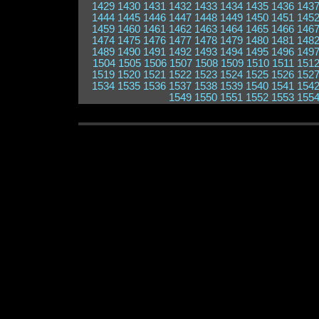
1429
1430
1431
1432
1433
1434
1435
1436
143
1444
1445
1446
1447
1448
1449
1450
1451
145
1459
1460
1461
1462
1463
1464
1465
1466
146
1474
1475
1476
1477
1478
1479
1480
1481
148
1489
1490
1491
1492
1493
1494
1495
1496
149
1504
1505
1506
1507
1508
1509
1510
1511
151
1519
1520
1521
1522
1523
1524
1525
1526
152
1534
1535
1536
1537
1538
1539
1540
1541
154
1549
1550
1551
1552
1553
155