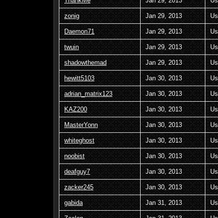
ThankMe
Jan 29, 2013
Us
zonig
Jan 29, 2013
Us
Daemon71
Jan 29, 2013
Us
twuin
Jan 29, 2013
Us
shadowthemad
Jan 29, 2013
Us
hewitt5103
Jan 30, 2013
Us
adrian_matrix123
Jan 30, 2013
Us
KAZ200
Jan 30, 2013
Us
MasterYonn
Jan 30, 2013
Us
whiteghost
Jan 30, 2013
Us
noobist
Jan 30, 2013
Us
deafguy7
Jan 30, 2013
Us
zacker245
Jan 30, 2013
Us
gabida
Jan 31, 2013
Us