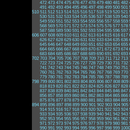
472
473
474
475
476
477
478
479
480
481
482
491
492
493
494
495
496
497
498
499
500
501
510
511
512
513
514
515
516
517
518
519
520
521
530
531
532
533
534
535
536
537
538
539
540
549
550
551
552
553
554
555
556
557
558
559
568
569
570
571
572
573
574
575
576
577
578
587
588
589
590
591
592
593
594
595
596
597
606
607
608
609
610
611
612
613
614
615
616
617
626
627
628
629
630
631
632
633
634
635
636
645
646
647
648
649
650
651
652
653
654
655
664
665
666
667
668
669
670
671
672
673
674
683
684
685
686
687
688
689
690
691
692
693
702
703
704
705
706
707
708
709
710
711
712
713
722
723
724
725
726
727
728
729
730
731
732
741
742
743
744
745
746
747
748
749
750
751
760
761
762
763
764
765
766
767
768
769
770
779
780
781
782
783
784
785
786
787
788
789
798
799
800
801
802
803
804
805
806
807
808
809
818
819
820
821
822
823
824
825
826
827
828
837
838
839
840
841
842
843
844
845
846
847
856
857
858
859
860
861
862
863
864
865
866
875
876
877
878
879
880
881
882
883
884
885
894
895
896
897
898
899
900
901
902
903
904
905
914
915
916
917
918
919
920
921
922
923
924
933
934
935
936
937
938
939
940
941
942
943
952
953
954
955
956
957
958
959
960
961
962
971
972
973
974
975
976
977
978
979
980
981
990
991
992
993
994
995
996
997
998
999
100