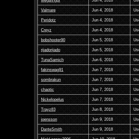
MegaVigor
Jun 4, 2018
Us
Valmare
Jun 4, 2018
Us
Peridotz
Jun 4, 2018
Us
Creyz
Jun 4, 2018
Us
bobshooter90
Jun 5, 2018
Us
rijadorijado
Jun 5, 2018
Us
TunaSamich
Jun 6, 2018
Us
fakinswag91
Jun 7, 2018
Us
sombrakun
Jun 7, 2018
Us
chaotic
Jun 7, 2018
Us
Nickelopelus
Jun 7, 2018
Us
Trayz83
Jun 8, 2018
Us
joensson
Jun 9, 2018
Us
DanteSmith
Jun 9, 2018
Us