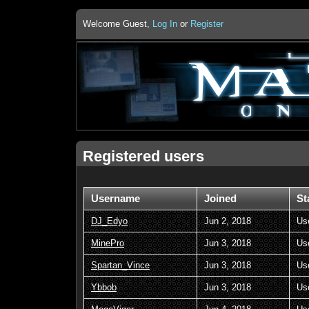
Welcome Guest,
Log In
or
Register
Registered users
Username
Joined
St
DJ_Edyo
Jun 2, 2018
Us
MinePro
Jun 3, 2018
Us
Spartan_Vince
Jun 3, 2018
Us
Ybbob
Jun 3, 2018
Us