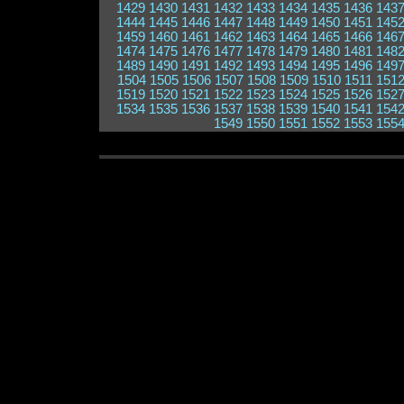
1429
1430
1431
1432
1433
1434
1435
1436
143
1444
1445
1446
1447
1448
1449
1450
1451
145
1459
1460
1461
1462
1463
1464
1465
1466
146
1474
1475
1476
1477
1478
1479
1480
1481
148
1489
1490
1491
1492
1493
1494
1495
1496
149
1504
1505
1506
1507
1508
1509
1510
1511
151
1519
1520
1521
1522
1523
1524
1525
1526
152
1534
1535
1536
1537
1538
1539
1540
1541
154
1549
1550
1551
1552
1553
155