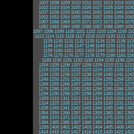
1007
1008
1009
1010
1011
1012
1013
1014
101
1022
1023
1024
1025
1026
1027
1028
1029
103
1037
1038
1039
1040
1041
1042
1043
1044
104
1052
1053
1054
1055
1056
1057
1058
1059
106
1067
1068
1069
1070
1071
1072
1073
1074
107
1082
1083
1084
1085
1086
1087
1088
1089
109
1097
1098
1099
1100
1101
1102
1103
1104
1105
11
1113
1114
1115
1116
1117
1118
1119
1120
1121
112
1129
1130
1131
1132
1133
1134
1135
1136
113
1144
1145
1146
1147
1148
1149
1150
1151
115
1159
1160
1161
1162
1163
1164
1165
1166
116
1174
1175
1176
1177
1178
1179
1180
1181
118
1189
1190
1191
1192
1193
1194
1195
1196
119
1204
1205
1206
1207
1208
1209
1210
1211
121
1219
1220
1221
1222
1223
1224
1225
1226
122
1234
1235
1236
1237
1238
1239
1240
1241
124
1249
1250
1251
1252
1253
1254
1255
1256
125
1264
1265
1266
1267
1268
1269
1270
1271
127
1279
1280
1281
1282
1283
1284
1285
1286
128
1294
1295
1296
1297
1298
1299
1300
1301
130
1309
1310
1311
1312
1313
1314
1315
1316
131
1324
1325
1326
1327
1328
1329
1330
1331
133
1339
1340
1341
1342
1343
1344
1345
1346
134
1354
1355
1356
1357
1358
1359
1360
1361
136
1369
1370
1371
1372
1373
1374
1375
1376
137
1384
1385
1386
1387
1388
1389
1390
1391
139
1399
1400
1401
1402
1403
1404
1405
1406
140
1414
1415
1416
1417
1418
1419
1420
1421
142