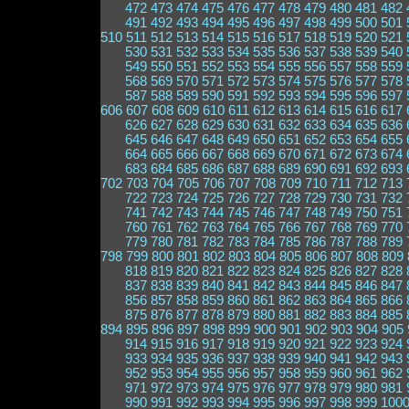
472
473
474
475
476
477
478
479
480
481
482
491
492
493
494
495
496
497
498
499
500
501
510
511
512
513
514
515
516
517
518
519
520
521
530
531
532
533
534
535
536
537
538
539
540
549
550
551
552
553
554
555
556
557
558
559
568
569
570
571
572
573
574
575
576
577
578
587
588
589
590
591
592
593
594
595
596
597
606
607
608
609
610
611
612
613
614
615
616
617
626
627
628
629
630
631
632
633
634
635
636
645
646
647
648
649
650
651
652
653
654
655
664
665
666
667
668
669
670
671
672
673
674
683
684
685
686
687
688
689
690
691
692
693
702
703
704
705
706
707
708
709
710
711
712
713
722
723
724
725
726
727
728
729
730
731
732
741
742
743
744
745
746
747
748
749
750
751
760
761
762
763
764
765
766
767
768
769
770
779
780
781
782
783
784
785
786
787
788
789
798
799
800
801
802
803
804
805
806
807
808
809
818
819
820
821
822
823
824
825
826
827
828
837
838
839
840
841
842
843
844
845
846
847
856
857
858
859
860
861
862
863
864
865
866
875
876
877
878
879
880
881
882
883
884
885
894
895
896
897
898
899
900
901
902
903
904
905
914
915
916
917
918
919
920
921
922
923
924
933
934
935
936
937
938
939
940
941
942
943
952
953
954
955
956
957
958
959
960
961
962
971
972
973
974
975
976
977
978
979
980
981
990
991
992
993
994
995
996
997
998
999
100