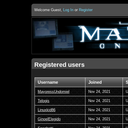
Welcome Guest,
Log In
or
Register
Registered users
Username
Joined
S
MayoressUndomiel
Nov 24, 2021
U
Telogis
Nov 24, 2021
U
Linuxkid86
Nov 24, 2021
U
GinoelElegido
Nov 24, 2021
U