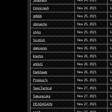
Spaghetti
Nov 24, 2021
U
Omnicrash
Nov 24, 2021
U
d4666
Nov 25, 2021
U
obmaicho
Nov 25, 2021
U
styks
Nov 25, 2021
U
Scottish
Nov 25, 2021
U
darksenis
Nov 26, 2021
U
klashis
Nov 26, 2021
U
gh0st1
Nov 26, 2021
U
Darkhawk
Nov 26, 2021
U
Proteus7x
Nov 26, 2021
U
SpecTactical
Nov 27, 2021
U
Sakurazuka
Nov 27, 2021
U
DEADAGAIN
Nov 27, 2021
U