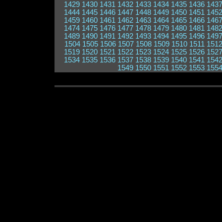
1429
1430
1431
1432
1433
1434
1435
1436
143
1444
1445
1446
1447
1448
1449
1450
1451
145
1459
1460
1461
1462
1463
1464
1465
1466
146
1474
1475
1476
1477
1478
1479
1480
1481
148
1489
1490
1491
1492
1493
1494
1495
1496
149
1504
1505
1506
1507
1508
1509
1510
1511
151
1519
1520
1521
1522
1523
1524
1525
1526
152
1534
1535
1536
1537
1538
1539
1540
1541
154
1549
1550
1551
1552
1553
155