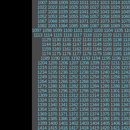
1007
1008
1009
1010
1011
1012
1013
1014
101
1022
1023
1024
1025
1026
1027
1028
1029
103
1037
1038
1039
1040
1041
1042
1043
1044
104
1052
1053
1054
1055
1056
1057
1058
1059
106
1067
1068
1069
1070
1071
1072
1073
1074
107
1082
1083
1084
1085
1086
1087
1088
1089
109
1097
1098
1099
1100
1101
1102
1103
1104
1105
11
1113
1114
1115
1116
1117
1118
1119
1120
1121
112
1129
1130
1131
1132
1133
1134
1135
1136
113
1144
1145
1146
1147
1148
1149
1150
1151
115
1159
1160
1161
1162
1163
1164
1165
1166
116
1174
1175
1176
1177
1178
1179
1180
1181
118
1189
1190
1191
1192
1193
1194
1195
1196
119
1204
1205
1206
1207
1208
1209
1210
1211
121
1219
1220
1221
1222
1223
1224
1225
1226
122
1234
1235
1236
1237
1238
1239
1240
1241
124
1249
1250
1251
1252
1253
1254
1255
1256
125
1264
1265
1266
1267
1268
1269
1270
1271
127
1279
1280
1281
1282
1283
1284
1285
1286
128
1294
1295
1296
1297
1298
1299
1300
1301
130
1309
1310
1311
1312
1313
1314
1315
1316
131
1324
1325
1326
1327
1328
1329
1330
1331
133
1339
1340
1341
1342
1343
1344
1345
1346
134
1354
1355
1356
1357
1358
1359
1360
1361
136
1369
1370
1371
1372
1373
1374
1375
1376
137
1384
1385
1386
1387
1388
1389
1390
1391
139
1399
1400
1401
1402
1403
1404
1405
1406
140
1414
1415
1416
1417
1418
1419
1420
1421
142