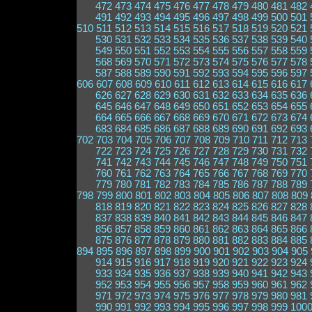
472
473
474
475
476
477
478
479
480
481
482
491
492
493
494
495
496
497
498
499
500
501
510
511
512
513
514
515
516
517
518
519
520
521
530
531
532
533
534
535
536
537
538
539
540
549
550
551
552
553
554
555
556
557
558
559
568
569
570
571
572
573
574
575
576
577
578
587
588
589
590
591
592
593
594
595
596
597
606
607
608
609
610
611
612
613
614
615
616
617
626
627
628
629
630
631
632
633
634
635
636
645
646
647
648
649
650
651
652
653
654
655
664
665
666
667
668
669
670
671
672
673
674
683
684
685
686
687
688
689
690
691
692
693
702
703
704
705
706
707
708
709
710
711
712
713
722
723
724
725
726
727
728
729
730
731
732
741
742
743
744
745
746
747
748
749
750
751
760
761
762
763
764
765
766
767
768
769
770
779
780
781
782
783
784
785
786
787
788
789
798
799
800
801
802
803
804
805
806
807
808
809
818
819
820
821
822
823
824
825
826
827
828
837
838
839
840
841
842
843
844
845
846
847
856
857
858
859
860
861
862
863
864
865
866
875
876
877
878
879
880
881
882
883
884
885
894
895
896
897
898
899
900
901
902
903
904
905
914
915
916
917
918
919
920
921
922
923
924
933
934
935
936
937
938
939
940
941
942
943
952
953
954
955
956
957
958
959
960
961
962
971
972
973
974
975
976
977
978
979
980
981
990
991
992
993
994
995
996
997
998
999
100