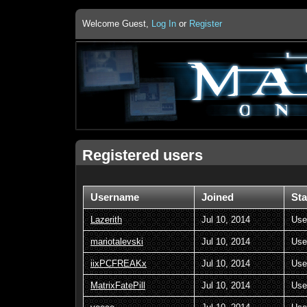
Welcome Guest,
Log In
or
Register
Registered users
Username
Joined
Sta
Lazerith
Jul 10, 2014
Use
mariotalevski
Jul 10, 2014
Use
iixPCFREAKx
Jul 10, 2014
Use
MatrixFatePill
Jul 10, 2014
Use