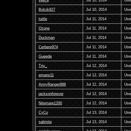
veece
Jul 10, 2014
Use
Bolcik927
Jul 10, 2014
Use
tuttle
Jul 11, 2014
Use
Ozone
Jul 11, 2014
Use
Duckman
Jul 11, 2014
Use
Cerbere974
Jul 11, 2014
Use
Gueede
Jul 11, 2014
Use
Triv_
Jul 12, 2014
Use
emano11
Jul 12, 2014
Use
ArmyRanger888
Jul 12, 2014
Use
jacksonforever
Jul 12, 2014
Use
Nitemare1200
Jul 12, 2014
Use
CyCo
Jul 13, 2014
Use
salimite
Jul 13, 2014
Use