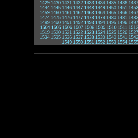
1429
1430
1431
1432
1433
1434
1435
1436
143
1444
1445
1446
1447
1448
1449
1450
1451
145
1459
1460
1461
1462
1463
1464
1465
1466
146
1474
1475
1476
1477
1478
1479
1480
1481
148
1489
1490
1491
1492
1493
1494
1495
1496
149
1504
1505
1506
1507
1508
1509
1510
1511
151
1519
1520
1521
1522
1523
1524
1525
1526
152
1534
1535
1536
1537
1538
1539
1540
1541
154
1549
1550
1551
1552
1553
1554
155