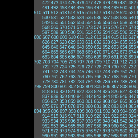
472
473
474
475
476
477
478
479
480
481
482
491
492
493
494
495
496
497
498
499
500
501
510
511
512
513
514
515
516
517
518
519
520
521
530
531
532
533
534
535
536
537
538
539
540
549
550
551
552
553
554
555
556
557
558
559
568
569
570
571
572
573
574
575
576
577
578
587
588
589
590
591
592
593
594
595
596
597
606
607
608
609
610
611
612
613
614
615
616
617
626
627
628
629
630
631
632
633
634
635
636
645
646
647
648
649
650
651
652
653
654
655
664
665
666
667
668
669
670
671
672
673
674
683
684
685
686
687
688
689
690
691
692
693
702
703
704
705
706
707
708
709
710
711
712
713
722
723
724
725
726
727
728
729
730
731
732
741
742
743
744
745
746
747
748
749
750
751
760
761
762
763
764
765
766
767
768
769
770
779
780
781
782
783
784
785
786
787
788
789
798
799
800
801
802
803
804
805
806
807
808
809
818
819
820
821
822
823
824
825
826
827
828
837
838
839
840
841
842
843
844
845
846
847
856
857
858
859
860
861
862
863
864
865
866
875
876
877
878
879
880
881
882
883
884
885
894
895
896
897
898
899
900
901
902
903
904
905
914
915
916
917
918
919
920
921
922
923
924
933
934
935
936
937
938
939
940
941
942
943
952
953
954
955
956
957
958
959
960
961
962
971
972
973
974
975
976
977
978
979
980
981
990
991
992
993
994
995
996
997
998
999
100