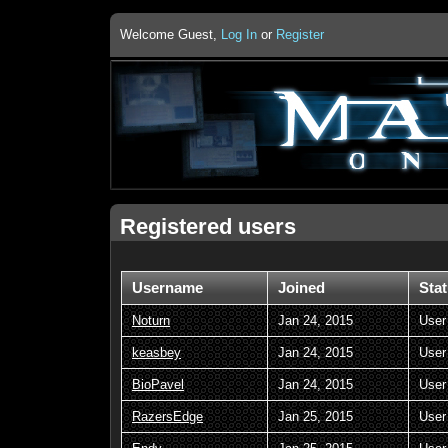
Welcome Guest,
Log In
or
Register
Registered users
Username
Joined
Sta
Noturn
Jan 24, 2015
User
keasbey
Jan 24, 2015
User
BioPavel
Jan 24, 2015
User
RazersEdge
Jan 25, 2015
User