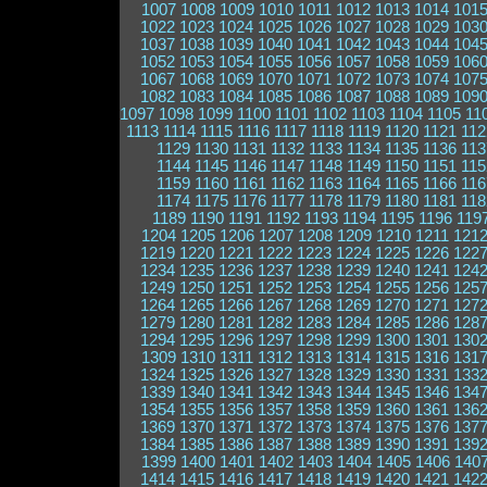
1007
1008
1009
1010
1011
1012
1013
1014
101
1022
1023
1024
1025
1026
1027
1028
1029
103
1037
1038
1039
1040
1041
1042
1043
1044
104
1052
1053
1054
1055
1056
1057
1058
1059
106
1067
1068
1069
1070
1071
1072
1073
1074
107
1082
1083
1084
1085
1086
1087
1088
1089
109
1097
1098
1099
1100
1101
1102
1103
1104
1105
11
1113
1114
1115
1116
1117
1118
1119
1120
1121
112
1129
1130
1131
1132
1133
1134
1135
1136
113
1144
1145
1146
1147
1148
1149
1150
1151
115
1159
1160
1161
1162
1163
1164
1165
1166
116
1174
1175
1176
1177
1178
1179
1180
1181
118
1189
1190
1191
1192
1193
1194
1195
1196
119
1204
1205
1206
1207
1208
1209
1210
1211
121
1219
1220
1221
1222
1223
1224
1225
1226
122
1234
1235
1236
1237
1238
1239
1240
1241
124
1249
1250
1251
1252
1253
1254
1255
1256
125
1264
1265
1266
1267
1268
1269
1270
1271
127
1279
1280
1281
1282
1283
1284
1285
1286
128
1294
1295
1296
1297
1298
1299
1300
1301
130
1309
1310
1311
1312
1313
1314
1315
1316
131
1324
1325
1326
1327
1328
1329
1330
1331
133
1339
1340
1341
1342
1343
1344
1345
1346
134
1354
1355
1356
1357
1358
1359
1360
1361
136
1369
1370
1371
1372
1373
1374
1375
1376
137
1384
1385
1386
1387
1388
1389
1390
1391
139
1399
1400
1401
1402
1403
1404
1405
1406
140
1414
1415
1416
1417
1418
1419
1420
1421
142