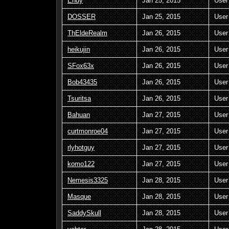
Endy
Jan 25, 2015
User
DOSSER
Jan 25, 2015
User
ThEldeRealm
Jan 26, 2015
User
heikujin
Jan 26, 2015
User
SFox63x
Jan 26, 2015
User
Bob43435
Jan 26, 2015
User
Tsuritsa
Jan 26, 2015
User
Bahuan
Jan 27, 2015
User
curtmonroe04
Jan 27, 2015
User
rlyhotguy
Jan 27, 2015
User
komo122
Jan 27, 2015
User
Nemesis3325
Jan 28, 2015
User
Masque
Jan 28, 2015
User
SaddySkull
Jan 28, 2015
User