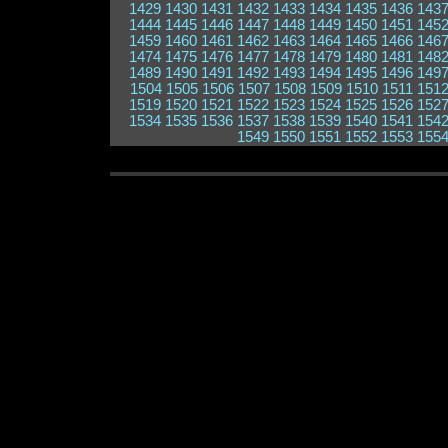
1429
1430
1431
1432
1433
1434
1435
1436
143
1444
1445
1446
1447
1448
1449
1450
1451
145
1459
1460
1461
1462
1463
1464
1465
1466
146
1474
1475
1476
1477
1478
1479
1480
1481
148
1489
1490
1491
1492
1493
1494
1495
1496
149
1504
1505
1506
1507
1508
1509
1510
1511
151
1519
1520
1521
1522
1523
1524
1525
1526
152
1534
1535
1536
1537
1538
1539
1540
1541
154
1549
1550
1551
1552
1553
155