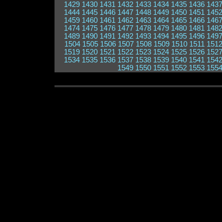
1429
1430
1431
1432
1433
1434
1435
1436
143
1444
1445
1446
1447
1448
1449
1450
1451
145
1459
1460
1461
1462
1463
1464
1465
1466
146
1474
1475
1476
1477
1478
1479
1480
1481
148
1489
1490
1491
1492
1493
1494
1495
1496
149
1504
1505
1506
1507
1508
1509
1510
1511
151
1519
1520
1521
1522
1523
1524
1525
1526
152
1534
1535
1536
1537
1538
1539
1540
1541
154
1549
1550
1551
1552
1553
155