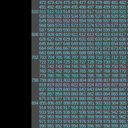
472
473
474
475
476
477
478
479
480
481
482
491
492
493
494
495
496
497
498
499
500
501
510
511
512
513
514
515
516
517
518
519
520
521
530
531
532
533
534
535
536
537
538
539
540
549
550
551
552
553
554
555
556
557
558
559
568
569
570
571
572
573
574
575
576
577
578
587
588
589
590
591
592
593
594
595
596
597
606
607
608
609
610
611
612
613
614
615
616
617
626
627
628
629
630
631
632
633
634
635
636
645
646
647
648
649
650
651
652
653
654
655
664
665
666
667
668
669
670
671
672
673
674
683
684
685
686
687
688
689
690
691
692
693
702
703
704
705
706
707
708
709
710
711
712
713
722
723
724
725
726
727
728
729
730
731
732
741
742
743
744
745
746
747
748
749
750
751
760
761
762
763
764
765
766
767
768
769
770
779
780
781
782
783
784
785
786
787
788
789
798
799
800
801
802
803
804
805
806
807
808
809
818
819
820
821
822
823
824
825
826
827
828
837
838
839
840
841
842
843
844
845
846
847
856
857
858
859
860
861
862
863
864
865
866
875
876
877
878
879
880
881
882
883
884
885
894
895
896
897
898
899
900
901
902
903
904
905
914
915
916
917
918
919
920
921
922
923
924
933
934
935
936
937
938
939
940
941
942
943
952
953
954
955
956
957
958
959
960
961
962
971
972
973
974
975
976
977
978
979
980
981
990
991
992
993
994
995
996
997
998
999
100