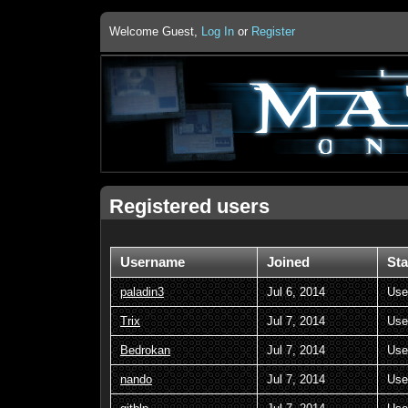
Welcome Guest,
Log In
or
Register
Registered users
Username
Joined
Sta
paladin3
Jul 6, 2014
Use
Trix
Jul 7, 2014
Use
Bedrokan
Jul 7, 2014
Use
nando
Jul 7, 2014
Use