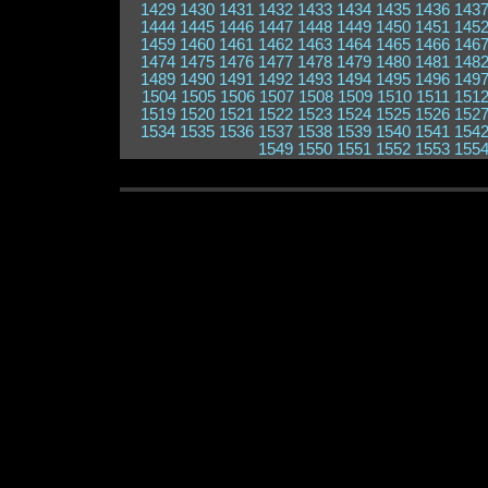
1429
1430
1431
1432
1433
1434
1435
1436
143
1444
1445
1446
1447
1448
1449
1450
1451
145
1459
1460
1461
1462
1463
1464
1465
1466
146
1474
1475
1476
1477
1478
1479
1480
1481
148
1489
1490
1491
1492
1493
1494
1495
1496
149
1504
1505
1506
1507
1508
1509
1510
1511
151
1519
1520
1521
1522
1523
1524
1525
1526
152
1534
1535
1536
1537
1538
1539
1540
1541
154
1549
1550
1551
1552
1553
155