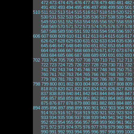
472
473
474
475
476
477
478
479
480
481
482
491
492
493
494
495
496
497
498
499
500
501
510
511
512
513
514
515
516
517
518
519
520
521
530
531
532
533
534
535
536
537
538
539
540
549
550
551
552
553
554
555
556
557
558
559
568
569
570
571
572
573
574
575
576
577
578
587
588
589
590
591
592
593
594
595
596
597
606
607
608
609
610
611
612
613
614
615
616
617
626
627
628
629
630
631
632
633
634
635
636
645
646
647
648
649
650
651
652
653
654
655
664
665
666
667
668
669
670
671
672
673
674
683
684
685
686
687
688
689
690
691
692
693
702
703
704
705
706
707
708
709
710
711
712
713
722
723
724
725
726
727
728
729
730
731
732
741
742
743
744
745
746
747
748
749
750
751
760
761
762
763
764
765
766
767
768
769
770
779
780
781
782
783
784
785
786
787
788
789
798
799
800
801
802
803
804
805
806
807
808
809
818
819
820
821
822
823
824
825
826
827
828
837
838
839
840
841
842
843
844
845
846
847
856
857
858
859
860
861
862
863
864
865
866
875
876
877
878
879
880
881
882
883
884
885
894
895
896
897
898
899
900
901
902
903
904
905
914
915
916
917
918
919
920
921
922
923
924
933
934
935
936
937
938
939
940
941
942
943
952
953
954
955
956
957
958
959
960
961
962
971
972
973
974
975
976
977
978
979
980
981
990
991
992
993
994
995
996
997
998
999
100