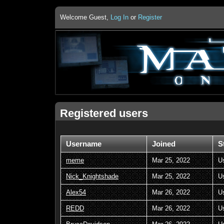
Welcome Guest,
Log In
or
Register
Registered users
Username
Joined
S
meme
Mar 25, 2022
U
Nick_Knightshade
Mar 25, 2022
U
Alex54
Mar 26, 2022
U
REDD
Mar 26, 2022
U