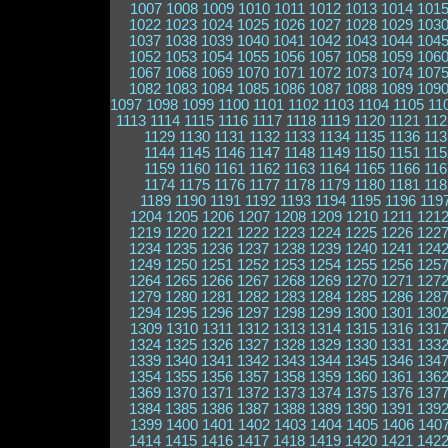
1007
1008
1009
1010
1011
1012
1013
1014
101
1022
1023
1024
1025
1026
1027
1028
1029
103
1037
1038
1039
1040
1041
1042
1043
1044
104
1052
1053
1054
1055
1056
1057
1058
1059
106
1067
1068
1069
1070
1071
1072
1073
1074
107
1082
1083
1084
1085
1086
1087
1088
1089
109
1097
1098
1099
1100
1101
1102
1103
1104
1105
11
1113
1114
1115
1116
1117
1118
1119
1120
1121
112
1129
1130
1131
1132
1133
1134
1135
1136
113
1144
1145
1146
1147
1148
1149
1150
1151
115
1159
1160
1161
1162
1163
1164
1165
1166
116
1174
1175
1176
1177
1178
1179
1180
1181
118
1189
1190
1191
1192
1193
1194
1195
1196
119
1204
1205
1206
1207
1208
1209
1210
1211
121
1219
1220
1221
1222
1223
1224
1225
1226
122
1234
1235
1236
1237
1238
1239
1240
1241
124
1249
1250
1251
1252
1253
1254
1255
1256
125
1264
1265
1266
1267
1268
1269
1270
1271
127
1279
1280
1281
1282
1283
1284
1285
1286
128
1294
1295
1296
1297
1298
1299
1300
1301
130
1309
1310
1311
1312
1313
1314
1315
1316
131
1324
1325
1326
1327
1328
1329
1330
1331
133
1339
1340
1341
1342
1343
1344
1345
1346
134
1354
1355
1356
1357
1358
1359
1360
1361
136
1369
1370
1371
1372
1373
1374
1375
1376
137
1384
1385
1386
1387
1388
1389
1390
1391
139
1399
1400
1401
1402
1403
1404
1405
1406
140
1414
1415
1416
1417
1418
1419
1420
1421
142