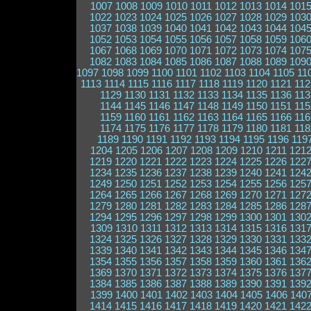
1007
1008
1009
1010
1011
1012
1013
1014
101
1022
1023
1024
1025
1026
1027
1028
1029
103
1037
1038
1039
1040
1041
1042
1043
1044
104
1052
1053
1054
1055
1056
1057
1058
1059
106
1067
1068
1069
1070
1071
1072
1073
1074
107
1082
1083
1084
1085
1086
1087
1088
1089
109
1097
1098
1099
1100
1101
1102
1103
1104
1105
11
1113
1114
1115
1116
1117
1118
1119
1120
1121
112
1129
1130
1131
1132
1133
1134
1135
1136
113
1144
1145
1146
1147
1148
1149
1150
1151
115
1159
1160
1161
1162
1163
1164
1165
1166
116
1174
1175
1176
1177
1178
1179
1180
1181
118
1189
1190
1191
1192
1193
1194
1195
1196
119
1204
1205
1206
1207
1208
1209
1210
1211
121
1219
1220
1221
1222
1223
1224
1225
1226
122
1234
1235
1236
1237
1238
1239
1240
1241
124
1249
1250
1251
1252
1253
1254
1255
1256
125
1264
1265
1266
1267
1268
1269
1270
1271
127
1279
1280
1281
1282
1283
1284
1285
1286
128
1294
1295
1296
1297
1298
1299
1300
1301
130
1309
1310
1311
1312
1313
1314
1315
1316
131
1324
1325
1326
1327
1328
1329
1330
1331
133
1339
1340
1341
1342
1343
1344
1345
1346
134
1354
1355
1356
1357
1358
1359
1360
1361
136
1369
1370
1371
1372
1373
1374
1375
1376
137
1384
1385
1386
1387
1388
1389
1390
1391
139
1399
1400
1401
1402
1403
1404
1405
1406
140
1414
1415
1416
1417
1418
1419
1420
1421
142