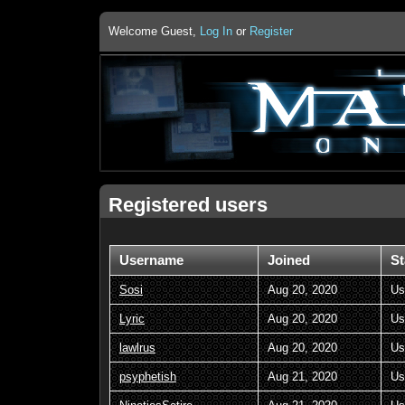
Welcome Guest,
Log In
or
Register
Registered users
Username
Joined
St
Sosi
Aug 20, 2020
Us
Lyric
Aug 20, 2020
Us
lawlrus
Aug 20, 2020
Us
psyphetish
Aug 21, 2020
Us