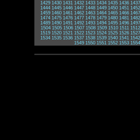
1429
1430
1431
1432
1433
1434
1435
1436
143
1444
1445
1446
1447
1448
1449
1450
1451
145
1459
1460
1461
1462
1463
1464
1465
1466
146
1474
1475
1476
1477
1478
1479
1480
1481
148
1489
1490
1491
1492
1493
1494
1495
1496
149
1504
1505
1506
1507
1508
1509
1510
1511
151
1519
1520
1521
1522
1523
1524
1525
1526
152
1534
1535
1536
1537
1538
1539
1540
1541
154
1549
1550
1551
1552
1553
155