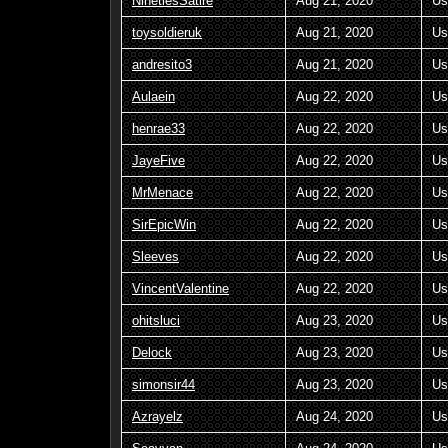
NinetiesSatire
Aug 21, 2020
Us
toysoldieruk
Aug 21, 2020
Us
andresito3
Aug 21, 2020
Us
Aulaein
Aug 22, 2020
Us
henrae33
Aug 22, 2020
Us
JayeFive
Aug 22, 2020
Us
MrMenace
Aug 22, 2020
Us
SirEpicWin
Aug 22, 2020
Us
Sleeves
Aug 22, 2020
Us
VincentValentine
Aug 22, 2020
Us
ohitsluci
Aug 23, 2020
Us
Delock
Aug 23, 2020
Us
simonsir44
Aug 23, 2020
Us
Azrayelz
Aug 24, 2020
Us