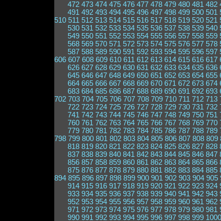
472
473
474
475
476
477
478
479
480
481
482
491
492
493
494
495
496
497
498
499
500
501
510
511
512
513
514
515
516
517
518
519
520
521
530
531
532
533
534
535
536
537
538
539
540
549
550
551
552
553
554
555
556
557
558
559
568
569
570
571
572
573
574
575
576
577
578
587
588
589
590
591
592
593
594
595
596
597
606
607
608
609
610
611
612
613
614
615
616
617
626
627
628
629
630
631
632
633
634
635
636
645
646
647
648
649
650
651
652
653
654
655
664
665
666
667
668
669
670
671
672
673
674
683
684
685
686
687
688
689
690
691
692
693
702
703
704
705
706
707
708
709
710
711
712
713
722
723
724
725
726
727
728
729
730
731
732
741
742
743
744
745
746
747
748
749
750
751
760
761
762
763
764
765
766
767
768
769
770
779
780
781
782
783
784
785
786
787
788
789
798
799
800
801
802
803
804
805
806
807
808
809
818
819
820
821
822
823
824
825
826
827
828
837
838
839
840
841
842
843
844
845
846
847
856
857
858
859
860
861
862
863
864
865
866
875
876
877
878
879
880
881
882
883
884
885
894
895
896
897
898
899
900
901
902
903
904
905
914
915
916
917
918
919
920
921
922
923
924
933
934
935
936
937
938
939
940
941
942
943
952
953
954
955
956
957
958
959
960
961
962
971
972
973
974
975
976
977
978
979
980
981
990
991
992
993
994
995
996
997
998
999
100