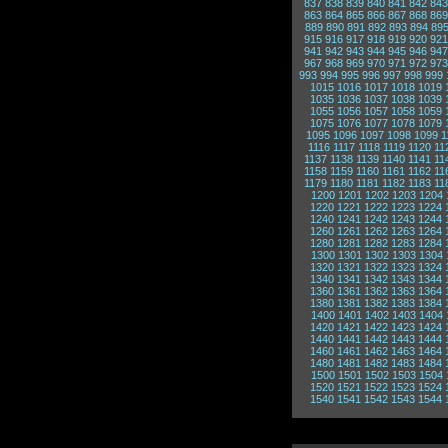
837
838
839
840
841
842
843
863
864
865
866
867
868
869
889
890
891
892
893
894
89
915
916
917
918
919
920
921
941
942
943
944
945
946
947
967
968
969
970
971
972
973
993
994
995
996
997
998
999
1015
1016
1017
1018
1019
1035
1036
1037
1038
1039
1055
1056
1057
1058
1059
1075
1076
1077
1078
1079
1095
1096
1097
1098
1099
1
1116
1117
1118
1119
1120
11
1137
1138
1139
1140
1141
11
1158
1159
1160
1161
1162
11
1179
1180
1181
1182
1183
11
1200
1201
1202
1203
1204
1220
1221
1222
1223
1224
1240
1241
1242
1243
1244
1260
1261
1262
1263
1264
1280
1281
1282
1283
1284
1300
1301
1302
1303
1304
1320
1321
1322
1323
1324
1340
1341
1342
1343
1344
1360
1361
1362
1363
1364
1380
1381
1382
1383
1384
1400
1401
1402
1403
1404
1420
1421
1422
1423
1424
1440
1441
1442
1443
1444
1460
1461
1462
1463
1464
1480
1481
1482
1483
1484
1500
1501
1502
1503
1504
1520
1521
1522
1523
1524
1540
1541
1542
1543
1544