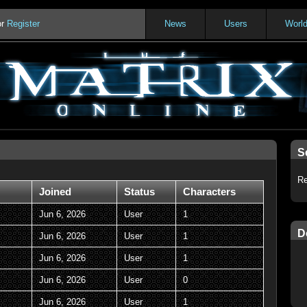
or
Register
News
Users
Worl
S
Re
Joined
Status
Characters
Jun 6, 2026
User
1
D
Jun 6, 2026
User
1
Jun 6, 2026
User
1
Jun 6, 2026
User
0
Jun 6, 2026
User
1