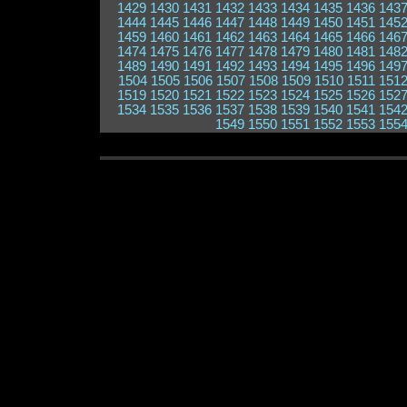
1429
1430
1431
1432
1433
1434
1435
1436
143
1444
1445
1446
1447
1448
1449
1450
1451
145
1459
1460
1461
1462
1463
1464
1465
1466
146
1474
1475
1476
1477
1478
1479
1480
1481
148
1489
1490
1491
1492
1493
1494
1495
1496
149
1504
1505
1506
1507
1508
1509
1510
1511
151
1519
1520
1521
1522
1523
1524
1525
1526
152
1534
1535
1536
1537
1538
1539
1540
1541
154
1549
1550
1551
1552
1553
155