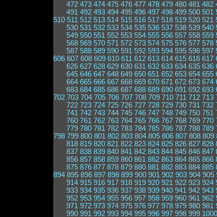
472
473
474
475
476
477
478
479
480
481
482
491
492
493
494
495
496
497
498
499
500
501
510
511
512
513
514
515
516
517
518
519
520
521
530
531
532
533
534
535
536
537
538
539
540
549
550
551
552
553
554
555
556
557
558
559
568
569
570
571
572
573
574
575
576
577
578
587
588
589
590
591
592
593
594
595
596
597
606
607
608
609
610
611
612
613
614
615
616
617
626
627
628
629
630
631
632
633
634
635
636
645
646
647
648
649
650
651
652
653
654
655
664
665
666
667
668
669
670
671
672
673
674
683
684
685
686
687
688
689
690
691
692
693
702
703
704
705
706
707
708
709
710
711
712
713
722
723
724
725
726
727
728
729
730
731
732
741
742
743
744
745
746
747
748
749
750
751
760
761
762
763
764
765
766
767
768
769
770
779
780
781
782
783
784
785
786
787
788
789
798
799
800
801
802
803
804
805
806
807
808
809
818
819
820
821
822
823
824
825
826
827
828
837
838
839
840
841
842
843
844
845
846
847
856
857
858
859
860
861
862
863
864
865
866
875
876
877
878
879
880
881
882
883
884
885
894
895
896
897
898
899
900
901
902
903
904
905
914
915
916
917
918
919
920
921
922
923
924
933
934
935
936
937
938
939
940
941
942
943
952
953
954
955
956
957
958
959
960
961
962
971
972
973
974
975
976
977
978
979
980
981
990
991
992
993
994
995
996
997
998
999
100