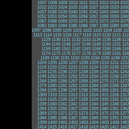
1007
1008
1009
1010
1011
1012
1013
1014
101
1022
1023
1024
1025
1026
1027
1028
1029
103
1037
1038
1039
1040
1041
1042
1043
1044
104
1052
1053
1054
1055
1056
1057
1058
1059
106
1067
1068
1069
1070
1071
1072
1073
1074
107
1082
1083
1084
1085
1086
1087
1088
1089
109
1097
1098
1099
1100
1101
1102
1103
1104
1105
11
1113
1114
1115
1116
1117
1118
1119
1120
1121
112
1129
1130
1131
1132
1133
1134
1135
1136
113
1144
1145
1146
1147
1148
1149
1150
1151
115
1159
1160
1161
1162
1163
1164
1165
1166
116
1174
1175
1176
1177
1178
1179
1180
1181
118
1189
1190
1191
1192
1193
1194
1195
1196
119
1204
1205
1206
1207
1208
1209
1210
1211
121
1219
1220
1221
1222
1223
1224
1225
1226
122
1234
1235
1236
1237
1238
1239
1240
1241
124
1249
1250
1251
1252
1253
1254
1255
1256
125
1264
1265
1266
1267
1268
1269
1270
1271
127
1279
1280
1281
1282
1283
1284
1285
1286
128
1294
1295
1296
1297
1298
1299
1300
1301
130
1309
1310
1311
1312
1313
1314
1315
1316
131
1324
1325
1326
1327
1328
1329
1330
1331
133
1339
1340
1341
1342
1343
1344
1345
1346
134
1354
1355
1356
1357
1358
1359
1360
1361
136
1369
1370
1371
1372
1373
1374
1375
1376
137
1384
1385
1386
1387
1388
1389
1390
1391
139
1399
1400
1401
1402
1403
1404
1405
1406
140
1414
1415
1416
1417
1418
1419
1420
1421
142