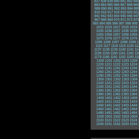
837
838
839
840
841
842
843
863
864
865
866
867
868
869
889
890
891
892
893
894
89
915
916
917
918
919
920
921
941
942
943
944
945
946
947
967
968
969
970
971
972
973
993
994
995
996
997
998
999
1015
1016
1017
1018
1019
1035
1036
1037
1038
1039
1055
1056
1057
1058
1059
1075
1076
1077
1078
1079
1095
1096
1097
1098
1099
1
1116
1117
1118
1119
1120
11
1137
1138
1139
1140
1141
11
1158
1159
1160
1161
1162
11
1179
1180
1181
1182
1183
11
1200
1201
1202
1203
1204
1220
1221
1222
1223
1224
1240
1241
1242
1243
1244
1260
1261
1262
1263
1264
1280
1281
1282
1283
1284
1300
1301
1302
1303
1304
1320
1321
1322
1323
1324
1340
1341
1342
1343
1344
1360
1361
1362
1363
1364
1380
1381
1382
1383
1384
1400
1401
1402
1403
1404
1420
1421
1422
1423
1424
1440
1441
1442
1443
1444
1460
1461
1462
1463
1464
1480
1481
1482
1483
1484
1500
1501
1502
1503
1504
1520
1521
1522
1523
1524
1540
1541
1542
1543
1544