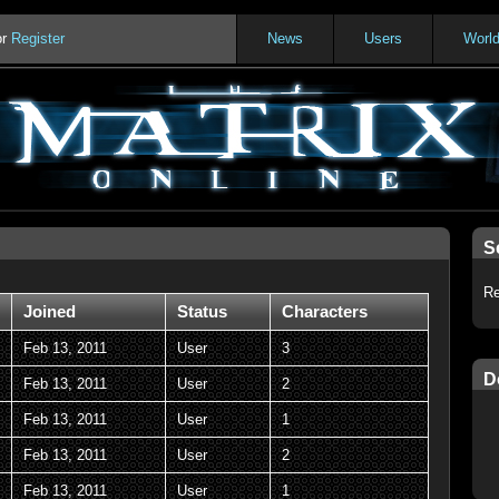
or
Register
News
Users
Worl
S
Re
Joined
Status
Characters
Feb 13, 2011
User
3
D
Feb 13, 2011
User
2
Feb 13, 2011
User
1
Feb 13, 2011
User
2
Feb 13, 2011
User
1