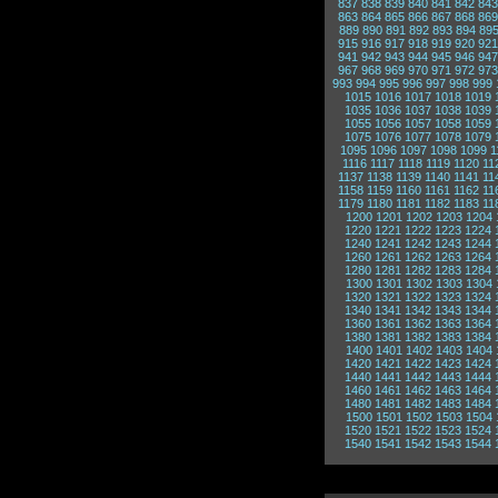
837
838
839
840
841
842
843
863
864
865
866
867
868
869
889
890
891
892
893
894
89
915
916
917
918
919
920
921
941
942
943
944
945
946
947
967
968
969
970
971
972
973
993
994
995
996
997
998
999
1015
1016
1017
1018
1019
1035
1036
1037
1038
1039
1055
1056
1057
1058
1059
1075
1076
1077
1078
1079
1095
1096
1097
1098
1099
1
1116
1117
1118
1119
1120
11
1137
1138
1139
1140
1141
11
1158
1159
1160
1161
1162
11
1179
1180
1181
1182
1183
11
1200
1201
1202
1203
1204
1220
1221
1222
1223
1224
1240
1241
1242
1243
1244
1260
1261
1262
1263
1264
1280
1281
1282
1283
1284
1300
1301
1302
1303
1304
1320
1321
1322
1323
1324
1340
1341
1342
1343
1344
1360
1361
1362
1363
1364
1380
1381
1382
1383
1384
1400
1401
1402
1403
1404
1420
1421
1422
1423
1424
1440
1441
1442
1443
1444
1460
1461
1462
1463
1464
1480
1481
1482
1483
1484
1500
1501
1502
1503
1504
1520
1521
1522
1523
1524
1540
1541
1542
1543
1544