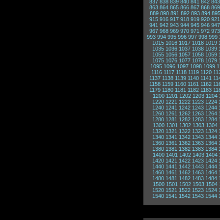
837
838
839
840
841
842
843
863
864
865
866
867
868
869
889
890
891
892
893
894
89
915
916
917
918
919
920
921
941
942
943
944
945
946
947
967
968
969
970
971
972
973
993
994
995
996
997
998
999
1015
1016
1017
1018
1019
1035
1036
1037
1038
1039
1055
1056
1057
1058
1059
1075
1076
1077
1078
1079
1095
1096
1097
1098
1099
1
1116
1117
1118
1119
1120
11
1137
1138
1139
1140
1141
11
1158
1159
1160
1161
1162
11
1179
1180
1181
1182
1183
11
1200
1201
1202
1203
1204
1220
1221
1222
1223
1224
1240
1241
1242
1243
1244
1260
1261
1262
1263
1264
1280
1281
1282
1283
1284
1300
1301
1302
1303
1304
1320
1321
1322
1323
1324
1340
1341
1342
1343
1344
1360
1361
1362
1363
1364
1380
1381
1382
1383
1384
1400
1401
1402
1403
1404
1420
1421
1422
1423
1424
1440
1441
1442
1443
1444
1460
1461
1462
1463
1464
1480
1481
1482
1483
1484
1500
1501
1502
1503
1504
1520
1521
1522
1523
1524
1540
1541
1542
1543
1544