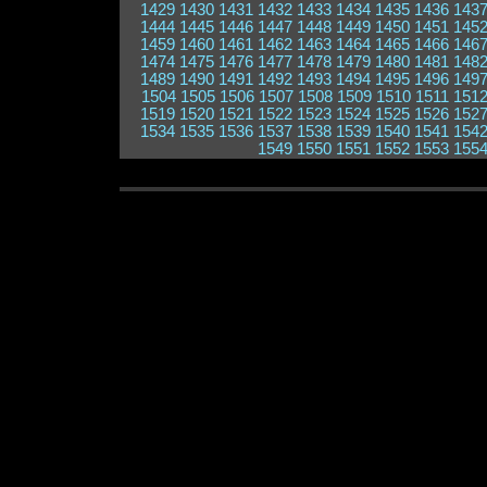
1429
1430
1431
1432
1433
1434
1435
1436
143
1444
1445
1446
1447
1448
1449
1450
1451
145
1459
1460
1461
1462
1463
1464
1465
1466
146
1474
1475
1476
1477
1478
1479
1480
1481
148
1489
1490
1491
1492
1493
1494
1495
1496
149
1504
1505
1506
1507
1508
1509
1510
1511
151
1519
1520
1521
1522
1523
1524
1525
1526
152
1534
1535
1536
1537
1538
1539
1540
1541
154
1549
1550
1551
1552
1553
155