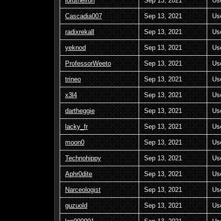
lordtheiron
Sep 13, 2021
Us
Cascadia007
Sep 13, 2021
Us
radixrekall
Sep 13, 2021
Us
yeknod
Sep 13, 2021
Us
ProfessorWeeto
Sep 13, 2021
Us
trineo
Sep 13, 2021
Us
x3l4
Sep 13, 2021
Us
dartheggie
Sep 13, 2021
Us
lacky_fr
Sep 13, 2021
Us
moon0
Sep 13, 2021
Us
Technohippy
Sep 13, 2021
Us
Aphr0dite
Sep 13, 2021
Us
Narceologist
Sep 13, 2021
Us
guzuold
Sep 13, 2021
Us