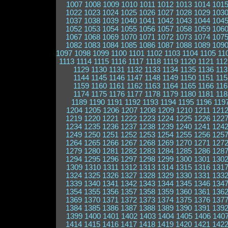
1007
1008
1009
1010
1011
1012
1013
1014
101
1022
1023
1024
1025
1026
1027
1028
1029
103
1037
1038
1039
1040
1041
1042
1043
1044
104
1052
1053
1054
1055
1056
1057
1058
1059
106
1067
1068
1069
1070
1071
1072
1073
1074
107
1082
1083
1084
1085
1086
1087
1088
1089
109
1097
1098
1099
1100
1101
1102
1103
1104
1105
11
1113
1114
1115
1116
1117
1118
1119
1120
1121
112
1129
1130
1131
1132
1133
1134
1135
1136
113
1144
1145
1146
1147
1148
1149
1150
1151
115
1159
1160
1161
1162
1163
1164
1165
1166
116
1174
1175
1176
1177
1178
1179
1180
1181
118
1189
1190
1191
1192
1193
1194
1195
1196
119
1204
1205
1206
1207
1208
1209
1210
1211
121
1219
1220
1221
1222
1223
1224
1225
1226
122
1234
1235
1236
1237
1238
1239
1240
1241
124
1249
1250
1251
1252
1253
1254
1255
1256
125
1264
1265
1266
1267
1268
1269
1270
1271
127
1279
1280
1281
1282
1283
1284
1285
1286
128
1294
1295
1296
1297
1298
1299
1300
1301
130
1309
1310
1311
1312
1313
1314
1315
1316
131
1324
1325
1326
1327
1328
1329
1330
1331
133
1339
1340
1341
1342
1343
1344
1345
1346
134
1354
1355
1356
1357
1358
1359
1360
1361
136
1369
1370
1371
1372
1373
1374
1375
1376
137
1384
1385
1386
1387
1388
1389
1390
1391
139
1399
1400
1401
1402
1403
1404
1405
1406
140
1414
1415
1416
1417
1418
1419
1420
1421
142