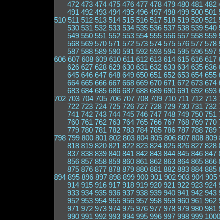
472
473
474
475
476
477
478
479
480
481
482
491
492
493
494
495
496
497
498
499
500
501
510
511
512
513
514
515
516
517
518
519
520
521
530
531
532
533
534
535
536
537
538
539
540
549
550
551
552
553
554
555
556
557
558
559
568
569
570
571
572
573
574
575
576
577
578
587
588
589
590
591
592
593
594
595
596
597
606
607
608
609
610
611
612
613
614
615
616
617
626
627
628
629
630
631
632
633
634
635
636
645
646
647
648
649
650
651
652
653
654
655
664
665
666
667
668
669
670
671
672
673
674
683
684
685
686
687
688
689
690
691
692
693
702
703
704
705
706
707
708
709
710
711
712
713
722
723
724
725
726
727
728
729
730
731
732
741
742
743
744
745
746
747
748
749
750
751
760
761
762
763
764
765
766
767
768
769
770
779
780
781
782
783
784
785
786
787
788
789
798
799
800
801
802
803
804
805
806
807
808
809
818
819
820
821
822
823
824
825
826
827
828
837
838
839
840
841
842
843
844
845
846
847
856
857
858
859
860
861
862
863
864
865
866
875
876
877
878
879
880
881
882
883
884
885
894
895
896
897
898
899
900
901
902
903
904
905
914
915
916
917
918
919
920
921
922
923
924
933
934
935
936
937
938
939
940
941
942
943
952
953
954
955
956
957
958
959
960
961
962
971
972
973
974
975
976
977
978
979
980
981
990
991
992
993
994
995
996
997
998
999
100