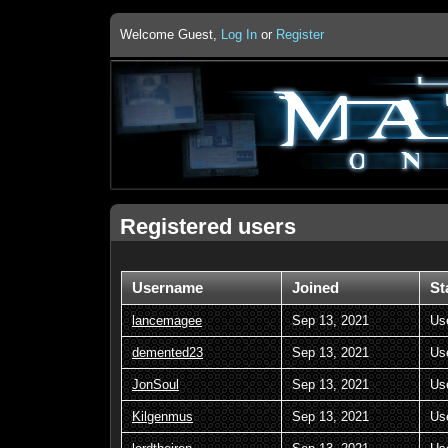
Welcome Guest,
Log In
or
Register
Registered users
Username
Joined
St
lancemagee
Sep 13, 2021
Us
demented23
Sep 13, 2021
Us
JonSoul
Sep 13, 2021
Us
Kilgenmus
Sep 13, 2021
Us