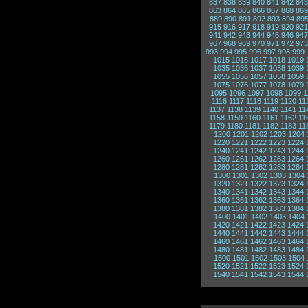
837
838
839
840
841
842
843
863
864
865
866
867
868
869
889
890
891
892
893
894
89
915
916
917
918
919
920
921
941
942
943
944
945
946
947
967
968
969
970
971
972
973
993
994
995
996
997
998
999
1015
1016
1017
1018
1019
1035
1036
1037
1038
1039
1055
1056
1057
1058
1059
1075
1076
1077
1078
1079
1095
1096
1097
1098
1099
1
1116
1117
1118
1119
1120
11
1137
1138
1139
1140
1141
11
1158
1159
1160
1161
1162
11
1179
1180
1181
1182
1183
11
1200
1201
1202
1203
1204
1220
1221
1222
1223
1224
1240
1241
1242
1243
1244
1260
1261
1262
1263
1264
1280
1281
1282
1283
1284
1300
1301
1302
1303
1304
1320
1321
1322
1323
1324
1340
1341
1342
1343
1344
1360
1361
1362
1363
1364
1380
1381
1382
1383
1384
1400
1401
1402
1403
1404
1420
1421
1422
1423
1424
1440
1441
1442
1443
1444
1460
1461
1462
1463
1464
1480
1481
1482
1483
1484
1500
1501
1502
1503
1504
1520
1521
1522
1523
1524
1540
1541
1542
1543
1544