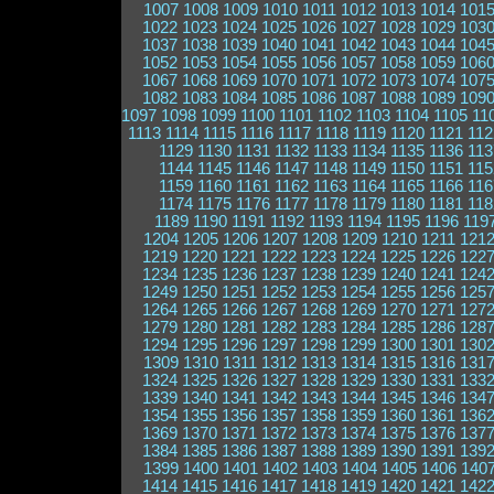
1007
1008
1009
1010
1011
1012
1013
1014
101
1022
1023
1024
1025
1026
1027
1028
1029
103
1037
1038
1039
1040
1041
1042
1043
1044
104
1052
1053
1054
1055
1056
1057
1058
1059
106
1067
1068
1069
1070
1071
1072
1073
1074
107
1082
1083
1084
1085
1086
1087
1088
1089
109
1097
1098
1099
1100
1101
1102
1103
1104
1105
11
1113
1114
1115
1116
1117
1118
1119
1120
1121
112
1129
1130
1131
1132
1133
1134
1135
1136
113
1144
1145
1146
1147
1148
1149
1150
1151
115
1159
1160
1161
1162
1163
1164
1165
1166
116
1174
1175
1176
1177
1178
1179
1180
1181
118
1189
1190
1191
1192
1193
1194
1195
1196
119
1204
1205
1206
1207
1208
1209
1210
1211
121
1219
1220
1221
1222
1223
1224
1225
1226
122
1234
1235
1236
1237
1238
1239
1240
1241
124
1249
1250
1251
1252
1253
1254
1255
1256
125
1264
1265
1266
1267
1268
1269
1270
1271
127
1279
1280
1281
1282
1283
1284
1285
1286
128
1294
1295
1296
1297
1298
1299
1300
1301
130
1309
1310
1311
1312
1313
1314
1315
1316
131
1324
1325
1326
1327
1328
1329
1330
1331
133
1339
1340
1341
1342
1343
1344
1345
1346
134
1354
1355
1356
1357
1358
1359
1360
1361
136
1369
1370
1371
1372
1373
1374
1375
1376
137
1384
1385
1386
1387
1388
1389
1390
1391
139
1399
1400
1401
1402
1403
1404
1405
1406
140
1414
1415
1416
1417
1418
1419
1420
1421
142