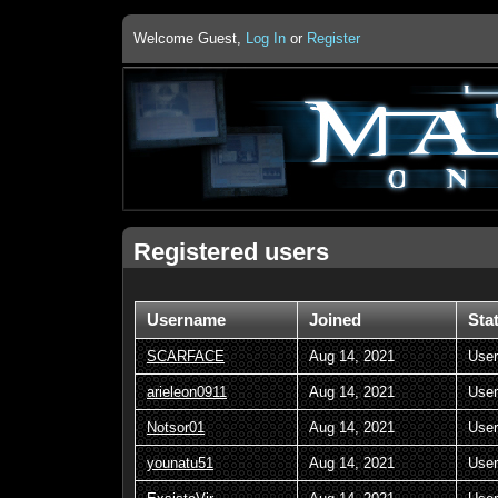
Welcome Guest,
Log In
or
Register
Registered users
Username
Joined
Sta
SCARFACE
Aug 14, 2021
User
arieleon0911
Aug 14, 2021
User
Notsor01
Aug 14, 2021
User
younatu51
Aug 14, 2021
User