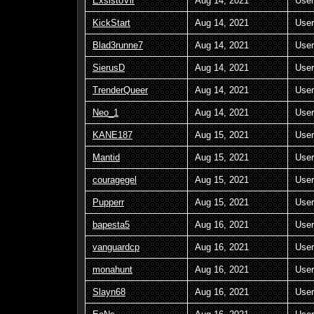
ExsistoVir
Aug 14, 2021
User
KickStart
Aug 14, 2021
User
Blad3runne7
Aug 14, 2021
User
SierusD
Aug 14, 2021
User
TrenderQueer
Aug 14, 2021
User
Neo_1
Aug 14, 2021
User
KANE187
Aug 15, 2021
User
Mantid
Aug 15, 2021
User
couragegel
Aug 15, 2021
User
Pupperr
Aug 15, 2021
User
bapesta5
Aug 16, 2021
User
vanguardcp
Aug 16, 2021
User
monahunt
Aug 16, 2021
User
Slayn68
Aug 16, 2021
User