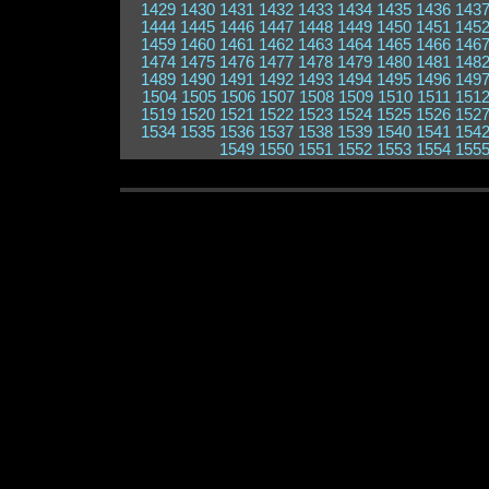
1429
1430
1431
1432
1433
1434
1435
1436
143
1444
1445
1446
1447
1448
1449
1450
1451
145
1459
1460
1461
1462
1463
1464
1465
1466
146
1474
1475
1476
1477
1478
1479
1480
1481
148
1489
1490
1491
1492
1493
1494
1495
1496
149
1504
1505
1506
1507
1508
1509
1510
1511
151
1519
1520
1521
1522
1523
1524
1525
1526
152
1534
1535
1536
1537
1538
1539
1540
1541
154
1549
1550
1551
1552
1553
1554
155