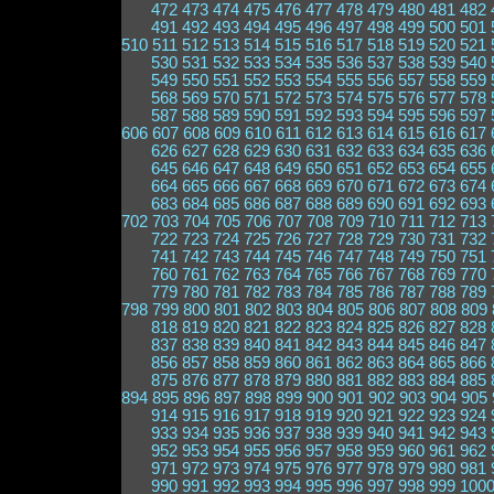
472
473
474
475
476
477
478
479
480
481
482
491
492
493
494
495
496
497
498
499
500
501
510
511
512
513
514
515
516
517
518
519
520
521
530
531
532
533
534
535
536
537
538
539
540
549
550
551
552
553
554
555
556
557
558
559
568
569
570
571
572
573
574
575
576
577
578
587
588
589
590
591
592
593
594
595
596
597
606
607
608
609
610
611
612
613
614
615
616
617
626
627
628
629
630
631
632
633
634
635
636
645
646
647
648
649
650
651
652
653
654
655
664
665
666
667
668
669
670
671
672
673
674
683
684
685
686
687
688
689
690
691
692
693
702
703
704
705
706
707
708
709
710
711
712
713
722
723
724
725
726
727
728
729
730
731
732
741
742
743
744
745
746
747
748
749
750
751
760
761
762
763
764
765
766
767
768
769
770
779
780
781
782
783
784
785
786
787
788
789
798
799
800
801
802
803
804
805
806
807
808
809
818
819
820
821
822
823
824
825
826
827
828
837
838
839
840
841
842
843
844
845
846
847
856
857
858
859
860
861
862
863
864
865
866
875
876
877
878
879
880
881
882
883
884
885
894
895
896
897
898
899
900
901
902
903
904
905
914
915
916
917
918
919
920
921
922
923
924
933
934
935
936
937
938
939
940
941
942
943
952
953
954
955
956
957
958
959
960
961
962
971
972
973
974
975
976
977
978
979
980
981
990
991
992
993
994
995
996
997
998
999
100