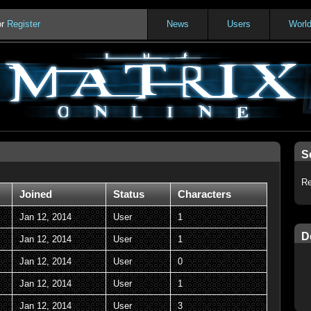
or
Register
News
Users
Worl
S
Re
Joined
Status
Characters
Jan 12, 2014
User
1
D
Jan 12, 2014
User
1
Jan 12, 2014
User
0
Jan 12, 2014
User
1
Jan 12, 2014
User
3