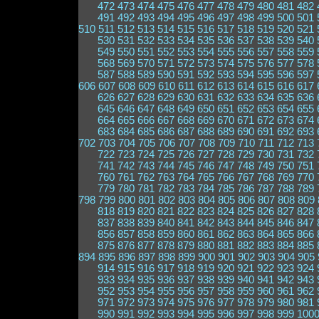
472
473
474
475
476
477
478
479
480
481
482
491
492
493
494
495
496
497
498
499
500
501
510
511
512
513
514
515
516
517
518
519
520
521
530
531
532
533
534
535
536
537
538
539
540
549
550
551
552
553
554
555
556
557
558
559
568
569
570
571
572
573
574
575
576
577
578
587
588
589
590
591
592
593
594
595
596
597
606
607
608
609
610
611
612
613
614
615
616
617
626
627
628
629
630
631
632
633
634
635
636
645
646
647
648
649
650
651
652
653
654
655
664
665
666
667
668
669
670
671
672
673
674
683
684
685
686
687
688
689
690
691
692
693
702
703
704
705
706
707
708
709
710
711
712
713
722
723
724
725
726
727
728
729
730
731
732
741
742
743
744
745
746
747
748
749
750
751
760
761
762
763
764
765
766
767
768
769
770
779
780
781
782
783
784
785
786
787
788
789
798
799
800
801
802
803
804
805
806
807
808
809
818
819
820
821
822
823
824
825
826
827
828
837
838
839
840
841
842
843
844
845
846
847
856
857
858
859
860
861
862
863
864
865
866
875
876
877
878
879
880
881
882
883
884
885
894
895
896
897
898
899
900
901
902
903
904
905
914
915
916
917
918
919
920
921
922
923
924
933
934
935
936
937
938
939
940
941
942
943
952
953
954
955
956
957
958
959
960
961
962
971
972
973
974
975
976
977
978
979
980
981
990
991
992
993
994
995
996
997
998
999
100