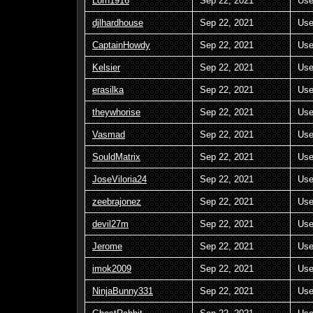
Lorn1916
Sep 22, 2021
Use
djlhardhouse
Sep 22, 2021
Use
CaptainHowdy
Sep 22, 2021
Use
Kelsier
Sep 22, 2021
Use
erasilka
Sep 22, 2021
Use
theywhorise
Sep 22, 2021
Use
Vasmad
Sep 22, 2021
Use
SouldMatrix
Sep 22, 2021
Use
JoseViloria24
Sep 22, 2021
Use
zeebrajonez
Sep 22, 2021
Use
devil27m
Sep 22, 2021
Use
Jerome
Sep 22, 2021
Use
imok2009
Sep 22, 2021
Use
NinjaBunny331
Sep 22, 2021
Use