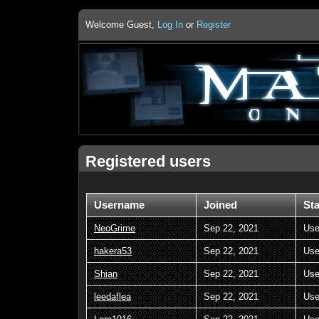
Welcome Guest,
Log In
or
Register
Registered users
Username
Joined
St
NeoGrime
Sep 22, 2021
Use
hakera53
Sep 22, 2021
Use
Shian
Sep 22, 2021
Use
leedaflea
Sep 22, 2021
Use