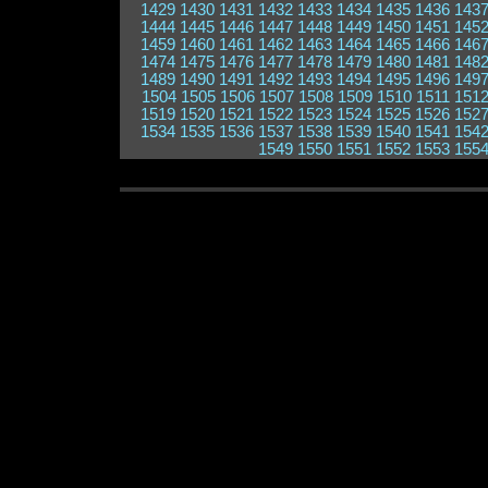
1429
1430
1431
1432
1433
1434
1435
1436
143
1444
1445
1446
1447
1448
1449
1450
1451
145
1459
1460
1461
1462
1463
1464
1465
1466
146
1474
1475
1476
1477
1478
1479
1480
1481
148
1489
1490
1491
1492
1493
1494
1495
1496
149
1504
1505
1506
1507
1508
1509
1510
1511
151
1519
1520
1521
1522
1523
1524
1525
1526
152
1534
1535
1536
1537
1538
1539
1540
1541
154
1549
1550
1551
1552
1553
155