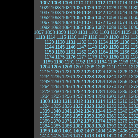
1007
1008
1009
1010
1011
1012
1013
1014
101
1022
1023
1024
1025
1026
1027
1028
1029
103
1037
1038
1039
1040
1041
1042
1043
1044
104
1052
1053
1054
1055
1056
1057
1058
1059
106
1067
1068
1069
1070
1071
1072
1073
1074
107
1082
1083
1084
1085
1086
1087
1088
1089
109
1097
1098
1099
1100
1101
1102
1103
1104
1105
11
1113
1114
1115
1116
1117
1118
1119
1120
1121
112
1129
1130
1131
1132
1133
1134
1135
1136
113
1144
1145
1146
1147
1148
1149
1150
1151
115
1159
1160
1161
1162
1163
1164
1165
1166
116
1174
1175
1176
1177
1178
1179
1180
1181
118
1189
1190
1191
1192
1193
1194
1195
1196
119
1204
1205
1206
1207
1208
1209
1210
1211
121
1219
1220
1221
1222
1223
1224
1225
1226
122
1234
1235
1236
1237
1238
1239
1240
1241
124
1249
1250
1251
1252
1253
1254
1255
1256
125
1264
1265
1266
1267
1268
1269
1270
1271
127
1279
1280
1281
1282
1283
1284
1285
1286
128
1294
1295
1296
1297
1298
1299
1300
1301
130
1309
1310
1311
1312
1313
1314
1315
1316
131
1324
1325
1326
1327
1328
1329
1330
1331
133
1339
1340
1341
1342
1343
1344
1345
1346
134
1354
1355
1356
1357
1358
1359
1360
1361
136
1369
1370
1371
1372
1373
1374
1375
1376
137
1384
1385
1386
1387
1388
1389
1390
1391
139
1399
1400
1401
1402
1403
1404
1405
1406
140
1414
1415
1416
1417
1418
1419
1420
1421
142