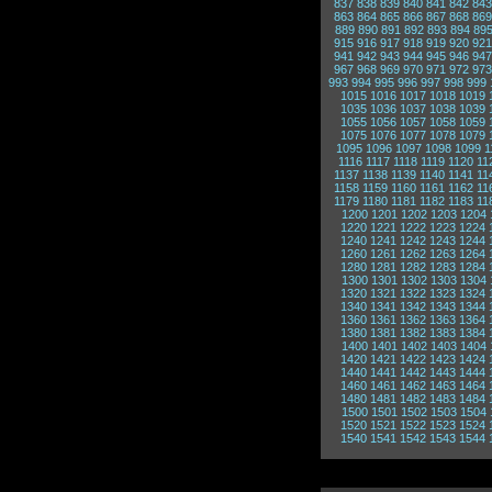
837
838
839
840
841
842
843
863
864
865
866
867
868
869
889
890
891
892
893
894
89
915
916
917
918
919
920
921
941
942
943
944
945
946
947
967
968
969
970
971
972
973
993
994
995
996
997
998
999
1015
1016
1017
1018
1019
1035
1036
1037
1038
1039
1055
1056
1057
1058
1059
1075
1076
1077
1078
1079
1095
1096
1097
1098
1099
1
1116
1117
1118
1119
1120
11
1137
1138
1139
1140
1141
11
1158
1159
1160
1161
1162
11
1179
1180
1181
1182
1183
11
1200
1201
1202
1203
1204
1220
1221
1222
1223
1224
1240
1241
1242
1243
1244
1260
1261
1262
1263
1264
1280
1281
1282
1283
1284
1300
1301
1302
1303
1304
1320
1321
1322
1323
1324
1340
1341
1342
1343
1344
1360
1361
1362
1363
1364
1380
1381
1382
1383
1384
1400
1401
1402
1403
1404
1420
1421
1422
1423
1424
1440
1441
1442
1443
1444
1460
1461
1462
1463
1464
1480
1481
1482
1483
1484
1500
1501
1502
1503
1504
1520
1521
1522
1523
1524
1540
1541
1542
1543
1544