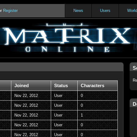
or
Register
News
Users
Worl
S
Re
Joined
Status
Characters
Nov 22, 2012
User
0
D
Nov 22, 2012
User
0
Nov 22, 2012
User
1
Nov 22, 2012
User
0
Nov 22, 2012
User
0