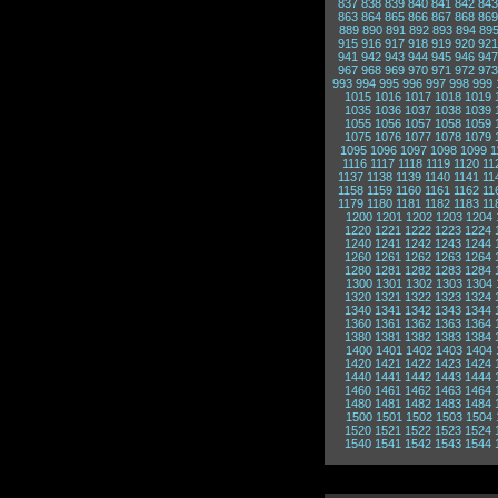
837
838
839
840
841
842
843
863
864
865
866
867
868
869
889
890
891
892
893
894
89
915
916
917
918
919
920
921
941
942
943
944
945
946
947
967
968
969
970
971
972
973
993
994
995
996
997
998
999
1015
1016
1017
1018
1019
1035
1036
1037
1038
1039
1055
1056
1057
1058
1059
1075
1076
1077
1078
1079
1095
1096
1097
1098
1099
1
1116
1117
1118
1119
1120
11
1137
1138
1139
1140
1141
11
1158
1159
1160
1161
1162
11
1179
1180
1181
1182
1183
11
1200
1201
1202
1203
1204
1220
1221
1222
1223
1224
1240
1241
1242
1243
1244
1260
1261
1262
1263
1264
1280
1281
1282
1283
1284
1300
1301
1302
1303
1304
1320
1321
1322
1323
1324
1340
1341
1342
1343
1344
1360
1361
1362
1363
1364
1380
1381
1382
1383
1384
1400
1401
1402
1403
1404
1420
1421
1422
1423
1424
1440
1441
1442
1443
1444
1460
1461
1462
1463
1464
1480
1481
1482
1483
1484
1500
1501
1502
1503
1504
1520
1521
1522
1523
1524
1540
1541
1542
1543
1544